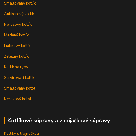
Smaltovaný kotlík
Antikorový kotlík
Nerezový kotlík
Medený kotlík
Liatinový kotlík
Železný kotlík
Kotlík na ryby
Servírovací kotlík
Smaltovaný kotol
Nerezový kotol
Kotlíkové súpravy a zabíjačkové súpravy
Kotlíky s trojnožkou