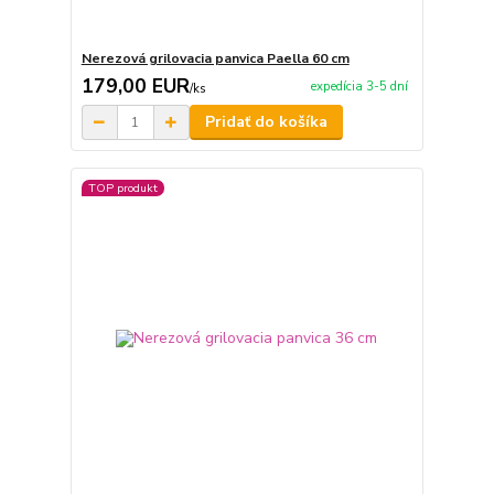
Nerezová grilovacia panvica Paella 60 cm
179,00 EUR
expedícia 3-5 dní
/
ks
Pridať do košíka
TOP produkt