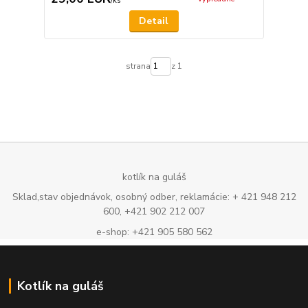
/
ks
Detail
strana
z 1
kotlík na guláš
Sklad,stav objednávok, osobný odber, reklamácie: + 421 948 212
600, +421 902 212 007
e-shop: +421 905 580 562
Kotlík na guláš