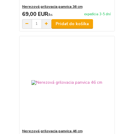
Nerezová grilovacia panvica 36 cm
69,00 EUR
expedícia 3-5 dní
/
ks
Pridať do košíka
Nerezová grilovacia panvica 46 cm