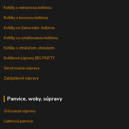
Kotlíky s nerezovou kotlinou
Kotlíky s kovovou kotlinou
Kotlíky so žiaruvzdor. kotlinou
Kotlíky so smaltovanou kotlinou
Kotlíky s chráničom, ohniskom
Kotlíkové súpravy BIG PARTY
Servírovacie súpravy
Zabíjačkové súpravy
Panvice, woky, súpravy
Grilovacie súpravy
Liatinová panvica