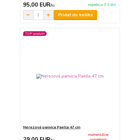
95,00 EUR
expedícia 3-5 dní
/
ks
Pridať do košíka
TOP produkt
Nerezová panvica Paella 47 cm
momentálne
29,00 EUR
vypredané