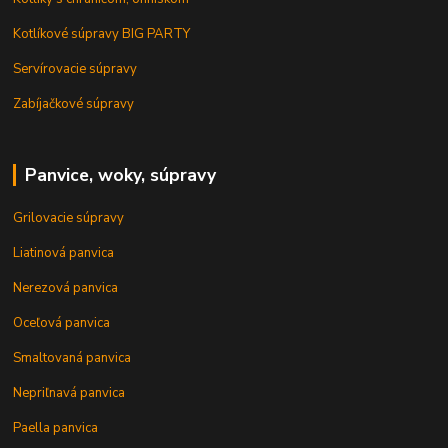
Kotlíkové súpravy BIG PARTY
Servírovacie súpravy
Zabíjačkové súpravy
Panvice, woky, súpravy
Grilovacie súpravy
Liatinová panvica
Nerezová panvica
Oceľová panvica
Smaltovaná panvica
Nepriľnavá panvica
Paella panvica