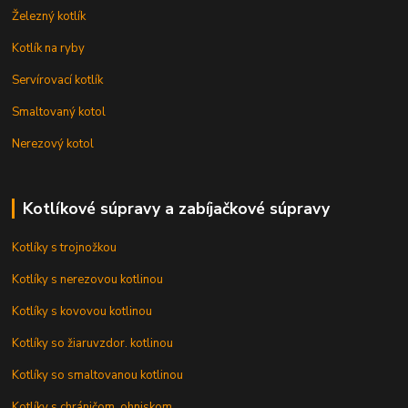
Železný kotlík
Kotlík na ryby
Servírovací kotlík
Smaltovaný kotol
Nerezový kotol
Kotlíkové súpravy a zabíjačkové súpravy
Kotlíky s trojnožkou
Kotlíky s nerezovou kotlinou
Kotlíky s kovovou kotlinou
Kotlíky so žiaruvzdor. kotlinou
Kotlíky so smaltovanou kotlinou
Kotlíky s chráničom, ohniskom