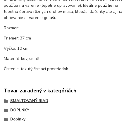
použítia na varenie (tepelné upravovanie). Ideálne použitie na
tepelnú úpravu rôznych druhov mäsa, klobás, tlačenky ale aj na
ohrievanie a varenie gulášu.
Rozmer:
Priemer: 37 cm
Výška: 10 cm
Materiál: kov, smalt
Čistenie: tekutý čistiací prostriedok.
Tovar zaradený v kategóriách
SMALTOVANÝ RIAD
DOPLNKY
Doplnky