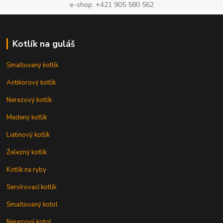
e-shop: +421 905 580 562
Kotlík na guláš
Smaltovaný kotlík
Antikorový kotlík
Nerezový kotlík
Medený kotlík
Liatinový kotlík
Železný kotlík
Kotlík na ryby
Servírovací kotlík
Smaltovaný kotol
Nerezový kotol