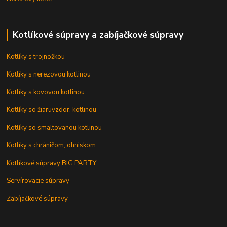
Kotlíkové súpravy a zabíjačkové súpravy
Kotlíky s trojnožkou
Kotlíky s nerezovou kotlinou
Kotlíky s kovovou kotlinou
Kotlíky so žiaruvzdor. kotlinou
Kotlíky so smaltovanou kotlinou
Kotlíky s chráničom, ohniskom
Kotlíkové súpravy BIG PARTY
Servírovacie súpravy
Zabíjačkové súpravy