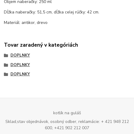
Objem naberačky: 250 ml
Dĺžka naberačky: 51,5 cm, dĺžka celej rúčky: 42 cm.
Materiál: antikor, drevo
Tovar zaradený v kategóriách
DOPLNKY
DOPLNKY
DOPLNKY
kotlík na guláš
Sklad,stav objednávok, osobný odber, reklamácie: + 421 948 212
600, +421 902 212 007