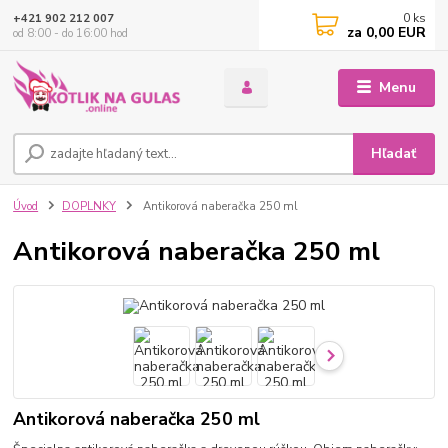
0
ks
+421 902 212 007
za
0,00 EUR
od 8:00 - do 16:00 hod
Menu
Hľadať
Úvod
DOPLNKY
Antikorová naberačka 250 ml
Antikorová naberačka 250 ml
Antikorová naberačka 250 ml