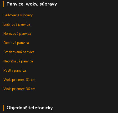
Panvice, woky, súpravy
Grilovacie súpravy
Liatinová panvica
Nerezová panvica
Oceľová panvica
Smaltovaná panvica
Nepriľnavá panvica
Paella panvica
Wok, priemer: 31 cm
Wok, priemer: 36 cm
Objednať telefonicky