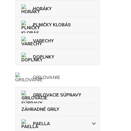
HORÁKY
PLNIČKY KLOBÁS
VARECHY
DOPLNKY
GRILOVANIE
GRILOVACIE SÚPRAVY
ZÁHRADNÉ GRILY
PAELLA