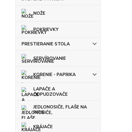
NOŽE
POKRIEVKY
PRESTIERANIE STOLA
SERVÍROVANIE
KORENIE - PAPRIKA
LAPAČE A
ODPUDZOVAČE
JEDLONOSIČE, FLAŠE NA
PITIE
KRÁJAČE