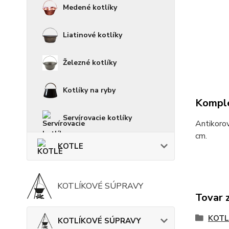
Medené kotlíky
Liatinové kotlíky
Železné kotlíky
Kotlíky na ryby
Komple
Servírovacie kotlíky
Antikorov
cm.
KOTLE
KOTLÍKOVÉ SÚPRAVY
Tovar 
KOTL
KOTLÍKOVÉ SÚPRAVY