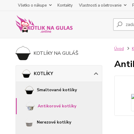
Všetko o nákupe
Kontakty
Vlastnosti a ošetrovanie
Úvod
KOTLÍKY NA GULÁŠ
Anti
KOTLÍKY
Smaltované kotlíky
Antikorové kotlíky
Nerezové kotlíky