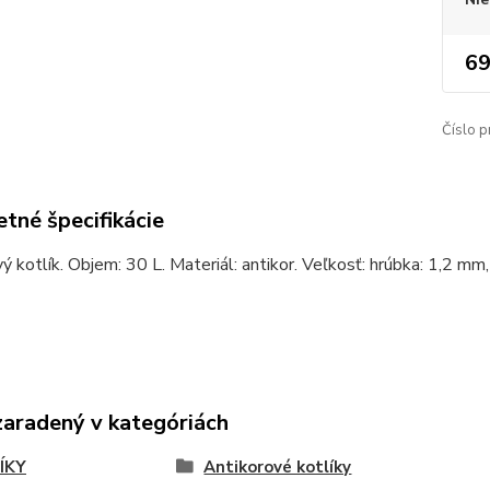
69
Číslo p
tné špecifikácie
ý kotlík. Objem: 30 L. Materiál: antikor. Veľkosť: hrúbka: 1,2 mm
zaradený v kategóriách
ÍKY
Antikorové kotlíky