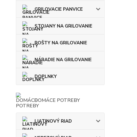
GRILOVACIE PANVICE
STOJANY NA GRILOVANIE
ROŠTY NA GRILOVANIE
NÁRADIE NA GRILOVANIE
DOPLNKY
DOMÁCE POTREBY
LIATINOVÝ RIAD