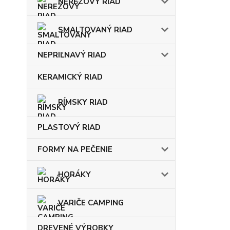
NEREZOVÝ RIAD
SMALTOVANÝ RIAD
NEPRIĽNAVÝ RIAD
KERAMICKÝ RIAD
RÍMSKY RIAD
PLASTOVÝ RIAD
FORMY NA PEČENIE
HORÁKY
VARIČE CAMPING
DREVENÉ VÝROBKY