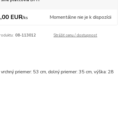
,00 EUR
Momentálne nie je k dispozícii
/
ks
roduktu:
08-113012
Strážiť cenu / dostupnosť
, vrchný priemer: 53 cm, dolný priemer: 35 cm, výška: 28