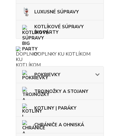
LUXUSNÉ SÚPRAVY
KOTLÍKOVÉ SÚPRAVY
BIG PARTY
DOPLNKY KU KOTLÍKOM
POKRIEVKY
TROJNOŽKY A STOJANY
KOTLINY | PARÁKY
CHRÁNIČE A OHNISKÁ