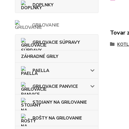
DOPLNKY
GRILOVANIE
Tovar 
GRILOVACIE SÚPRAVY
KOTL
ZÁHRADNÉ GRILY
PAELLA
GRILOVACIE PANVICE
STOJANY NA GRILOVANIE
ROŠTY NA GRILOVANIE