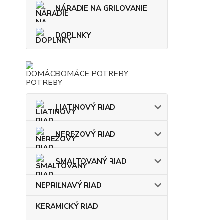
NÁRADIE NA GRILOVANIE
DOPLNKY
DOMÁCE POTREBY
LIATINOVÝ RIAD
NEREZOVÝ RIAD
SMALTOVANÝ RIAD
NEPRIĽNAVÝ RIAD
KERAMICKÝ RIAD