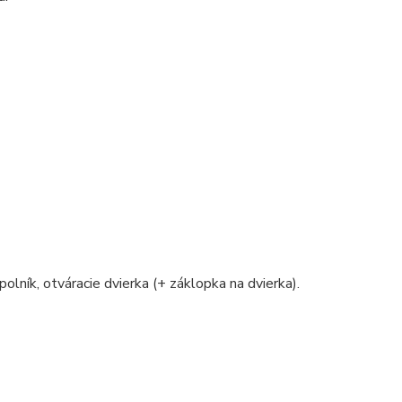
polník, otváracie dvierka (+ záklopka na dvierka).