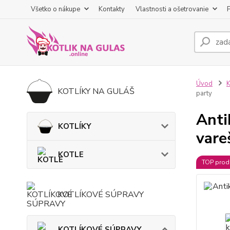
Všetko o nákupe
Kontakty
Vlastnosti a ošetrovanie
Úvod
KOTLÍKY NA GULÁŠ
party
Anti
KOTLÍKY
vare
KOTLE
TOP prod
KOTLÍKOVÉ SÚPRAVY
KOTLÍKOVÉ SÚPRAVY