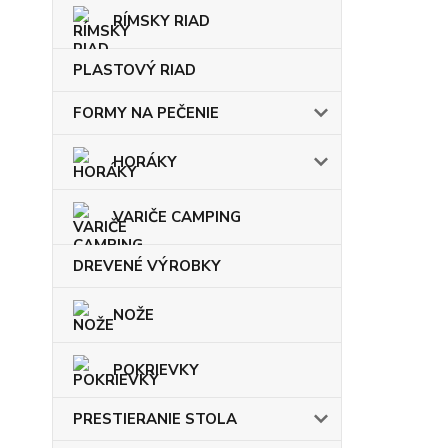
RÍMSKY RIAD
PLASTOVÝ RIAD
FORMY NA PEČENIE
HORÁKY
VARIČE CAMPING
DREVENÉ VÝROBKY
NOŽE
POKRIEVKY
PRESTIERANIE STOLA