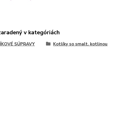
zaradený v kategóriách
ÍKOVÉ SÚPRAVY
Kotlíky so smalt. kotlinou