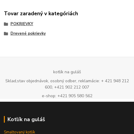
Tovar zaradený v kategóriách
POKRIEVKY
Drevené pokrievky
kotlík na guláš
Sklad,stav objednávok, osobný odber, reklamácie: + 421 948 212
600, +421 902 212 007
e-shop: +421 905 580 562
Kotlík na guláš
Smaltovaný kotlík