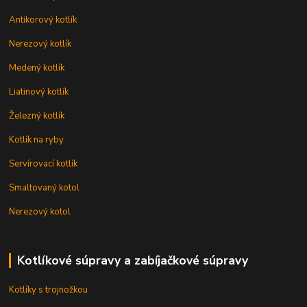
Antikorový kotlík
Nerezový kotlík
Medený kotlík
Liatinový kotlík
Železný kotlík
Kotlík na ryby
Servírovací kotlík
Smaltovaný kotol
Nerezový kotol
Kotlíkové súpravy a zabíjačkové súpravy
Kotlíky s trojnožkou