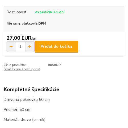
Dostupnosť
expedícia 3-5 dní
Nie sme platcovia DPH
27,00 EUR
/
ks
Pridať do košíka
Číslo produktu:
0850DP
Strážiť cenu / dostupnosť
Kompletné špecifikácie
Drevená pokrievka 50 cm
Priemer: 50 cm
Materiál: drevo (smrek)