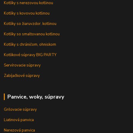
Kotlíky s nerezovou kotlinou
Kotlíky s kovovou kotlinou
Kotlíky so žiaruvzdor. kotlinou
Kotlíky so smaltovanou kotlinou
Kotlíky s chráničom, ohniskom
Kotlíkové súpravy BIG PARTY
Servírovacie súpravy
Zabíjačkové súpravy
Panvice, woky, súpravy
Grilovacie súpravy
Liatinová panvica
Nerezová panvica