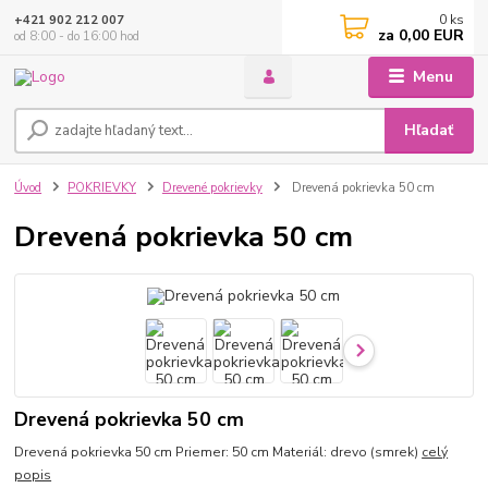
0
ks
+421 902 212 007
za
0,00 EUR
od 8:00 - do 16:00 hod
Menu
Hľadať
Úvod
POKRIEVKY
Drevené pokrievky
Drevená pokrievka 50 cm
Drevená pokrievka 50 cm
Drevená pokrievka 50 cm
Drevená pokrievka 50 cm Priemer: 50 cm Materiál: drevo (smrek)
celý
popis