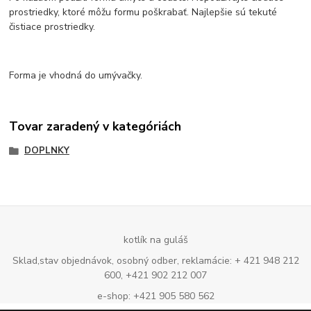
prostriedky, ktoré môžu formu poškrabať. Najlepšie sú tekuté
čistiace prostriedky.
Forma je vhodná do umývačky.
Tovar zaradený v kategóriách
DOPLNKY
kotlík na guláš
Sklad,stav objednávok, osobný odber, reklamácie: + 421 948 212
600, +421 902 212 007
e-shop: +421 905 580 562