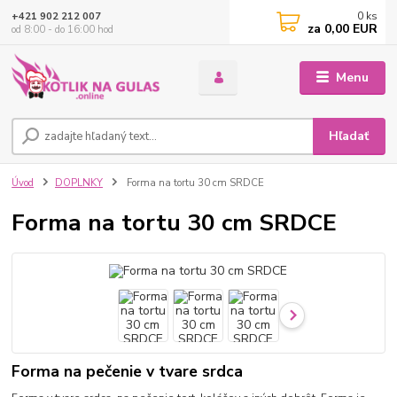
0
ks
+421 902 212 007
za
0,00 EUR
od 8:00 - do 16:00 hod
Menu
Hľadať
Úvod
DOPLNKY
Forma na tortu 30 cm SRDCE
Forma na tortu 30 cm SRDCE
Forma na pečenie v tvare srdca