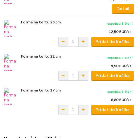
Detail
Forma na tortu 26 cm
expedícia 3-5 dní
12,50 EUR
/
ks
Pridať do košíka
Forma na tortu 22 cm
expedícia 3-5 dní
9,50 EUR
/
ks
Pridať do košíka
Forma na tortu 17 cm
expedícia 3-5 dní
8,80 EUR
/
ks
Pridať do košíka