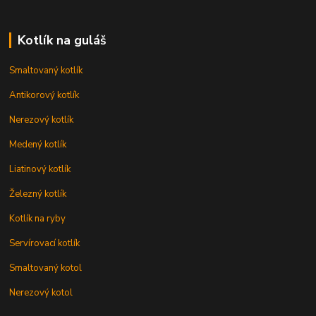
Kotlík na guláš
Smaltovaný kotlík
Antikorový kotlík
Nerezový kotlík
Medený kotlík
Liatinový kotlík
Železný kotlík
Kotlík na ryby
Servírovací kotlík
Smaltovaný kotol
Nerezový kotol