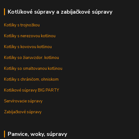
Kotlíkové súpravy a zabíjačkové súpravy
Kotlíky s trojnožkou
Kotlíky s nerezovou kotlinou
Kotlíky s kovovou kotlinou
Kotlíky so žiaruvzdor. kotlinou
Kotlíky so smaltovanou kotlinou
Kotlíky s chráničom, ohniskom
Kotlíkové súpravy BIG PARTY
Servírovacie súpravy
Zabíjačkové súpravy
Panvice, woky, súpravy