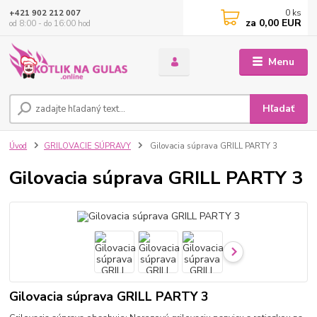
0
ks
+421 902 212 007
za
0,00 EUR
od 8:00 - do 16:00 hod
Menu
Hľadať
Úvod
GRILOVACIE SÚPRAVY
Gilovacia súprava GRILL PARTY 3
Gilovacia súprava GRILL PARTY 3
Gilovacia súprava GRILL PARTY 3