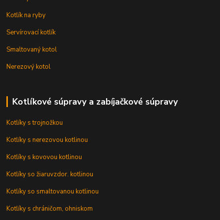
Kotlík na ryby
Servírovací kotlík
Smaltovaný kotol
Nerezový kotol
Kotlíkové súpravy a zabíjačkové súpravy
Kotlíky s trojnožkou
Kotlíky s nerezovou kotlinou
Kotlíky s kovovou kotlinou
Kotlíky so žiaruvzdor. kotlinou
Kotlíky so smaltovanou kotlinou
Kotlíky s chráničom, ohniskom