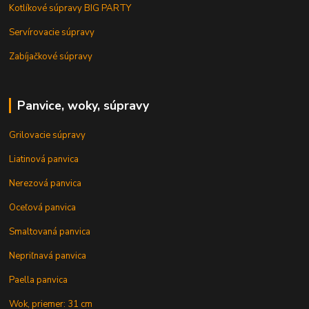
Kotlíkové súpravy BIG PARTY
Servírovacie súpravy
Zabíjačkové súpravy
Panvice, woky, súpravy
Grilovacie súpravy
Liatinová panvica
Nerezová panvica
Oceľová panvica
Smaltovaná panvica
Nepriľnavá panvica
Paella panvica
Wok, priemer: 31 cm