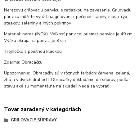
Nerezovú grilovaciu panvicu s retiazkou na zavesenie. Grilovaciu
panvicu môžete využiť na grilovanie, pečenie slaniny, mäsa, rýb,
steakov, zeleniny a iných pokrmov
Materiál: nerez (INOX). Veľkosť panvice: priemer panvice je 49 cm.
Výška okraja na panvici je 9 cm
Trojnožku s poistnou kladkou
Zdarma: Obracačku
Upozornenie: Obracačky sú v rôznych farbách: červena, zelená,
žltá a v dvoch druhoch. Obracačky dokladáme do súprav, podľa
stavu aké su momentálne na sklade!! Nedá sa vybrať!!
Tovar zaradený v kategóriách
GRILOVACIE SÚPRAVY