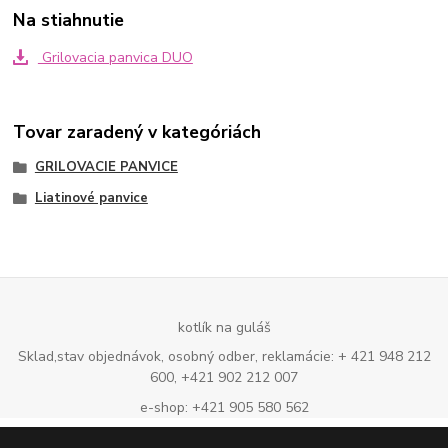
Na stiahnutie
Grilovacia panvica DUO
Tovar zaradený v kategóriách
GRILOVACIE PANVICE
Liatinové panvice
kotlík na guláš
Sklad,stav objednávok, osobný odber, reklamácie: + 421 948 212
600, +421 902 212 007
e-shop: +421 905 580 562