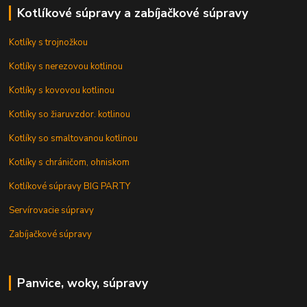
Kotlíkové súpravy a zabíjačkové súpravy
Kotlíky s trojnožkou
Kotlíky s nerezovou kotlinou
Kotlíky s kovovou kotlinou
Kotlíky so žiaruvzdor. kotlinou
Kotlíky so smaltovanou kotlinou
Kotlíky s chráničom, ohniskom
Kotlíkové súpravy BIG PARTY
Servírovacie súpravy
Zabíjačkové súpravy
Panvice, woky, súpravy