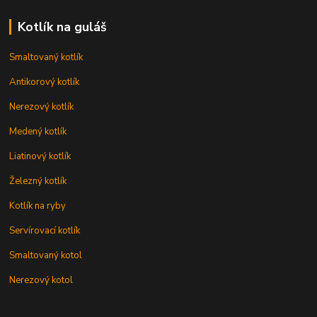
Kotlík na guláš
Smaltovaný kotlík
Antikorový kotlík
Nerezový kotlík
Medený kotlík
Liatinový kotlík
Železný kotlík
Kotlík na ryby
Servírovací kotlík
Smaltovaný kotol
Nerezový kotol