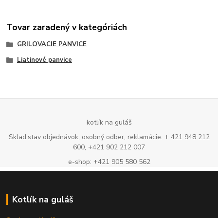
Tovar zaradený v kategóriách
GRILOVACIE PANVICE
Liatinové panvice
kotlík na guláš
Sklad,stav objednávok, osobný odber, reklamácie: + 421 948 212
600, +421 902 212 007
e-shop: +421 905 580 562
Kotlík na guláš