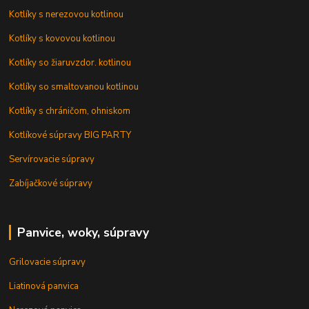
Kotlíky s nerezovou kotlinou
Kotlíky s kovovou kotlinou
Kotlíky so žiaruvzdor. kotlinou
Kotlíky so smaltovanou kotlinou
Kotlíky s chráničom, ohniskom
Kotlíkové súpravy BIG PARTY
Servírovacie súpravy
Zabíjačkové súpravy
Panvice, woky, súpravy
Grilovacie súpravy
Liatinová panvica