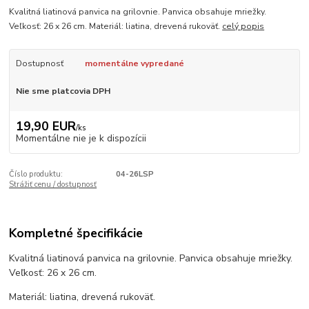
Kvalitná liatinová panvica na grilovnie. Panvica obsahuje mriežky.
Veľkosť: 26 x 26 cm. Materiál: liatina, drevená rukoväť.
celý popis
Dostupnosť
momentálne vypredané
Nie sme platcovia DPH
19,90 EUR
/
ks
Momentálne nie je k dispozícii
Číslo produktu:
04-26LSP
Strážiť cenu / dostupnosť
Kompletné špecifikácie
Kvalitná liatinová panvica na grilovnie. Panvica obsahuje mriežky.
Veľkosť: 26 x 26 cm.
Materiál: liatina, drevená rukoväť.