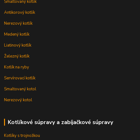
Smaltovaný kotlík
Antikorový kotlík
Nerezový kotlík
Medený kotlík
Liatinový kotlík
Železný kotlík
Kotlík na ryby
Servírovací kotlík
Smaltovaný kotol
Nerezový kotol
Kotlíkové súpravy a zabíjačkové súpravy
Kotlíky s trojnožkou