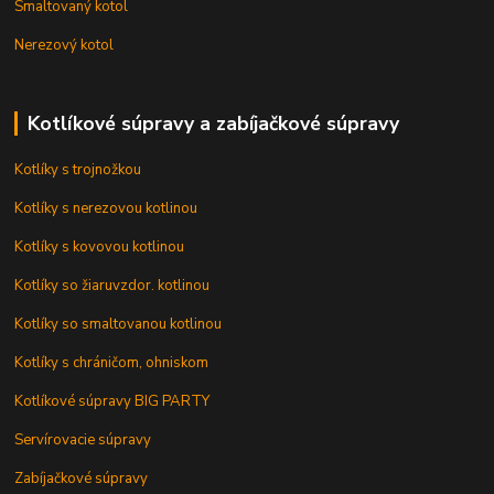
Smaltovaný kotol
Nerezový kotol
Kotlíkové súpravy a zabíjačkové súpravy
Kotlíky s trojnožkou
Kotlíky s nerezovou kotlinou
Kotlíky s kovovou kotlinou
Kotlíky so žiaruvzdor. kotlinou
Kotlíky so smaltovanou kotlinou
Kotlíky s chráničom, ohniskom
Kotlíkové súpravy BIG PARTY
Servírovacie súpravy
Zabíjačkové súpravy