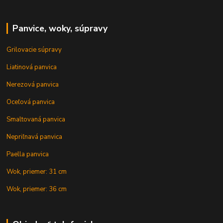
Panvice, woky, súpravy
Grilovacie súpravy
Liatinová panvica
Nerezová panvica
Oceľová panvica
Smaltovaná panvica
Nepriľnavá panvica
Paella panvica
Wok, priemer: 31 cm
Wok, priemer: 36 cm