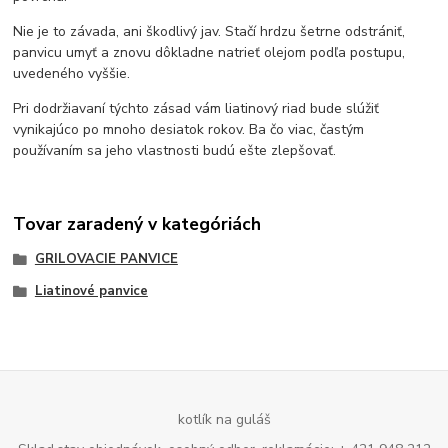
Nie je to závada, ani škodlivý jav. Stačí hrdzu šetrne odstrániť,
panvicu umyť a znovu dôkladne natrieť olejom podľa postupu,
uvedeného vyššie.
Pri dodržiavaní týchto zásad vám liatinový riad bude slúžiť
vynikajúco po mnoho desiatok rokov. Ba čo viac, častým
používaním sa jeho vlastnosti budú ešte zlepšovať.
Tovar zaradený v kategóriách
GRILOVACIE PANVICE
Liatinové panvice
kotlík na guláš