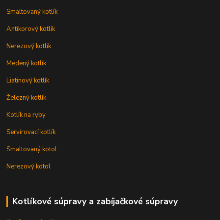
Smaltovaný kotlík
Antikorový kotlík
Nerezový kotlík
Medený kotlík
Liatinový kotlík
Železný kotlík
Kotlík na ryby
Servírovací kotlík
Smaltovaný kotol
Nerezový kotol
Kotlíkové súpravy a zabíjačkové súpravy