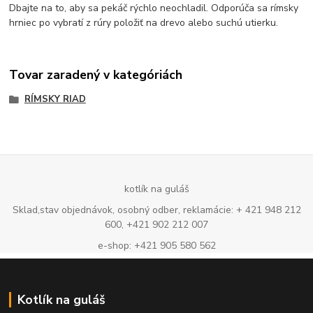
Dbajte na to, aby sa pekáč rýchlo neochladil. Odporúča sa rímsky
hrniec po vybratí z rúry položiť na drevo alebo suchú utierku.
Tovar zaradený v kategóriách
RÍMSKY RIAD
kotlík na guláš
Sklad,stav objednávok, osobný odber, reklamácie: + 421 948 212
600, +421 902 212 007
e-shop: +421 905 580 562
Kotlík na guláš