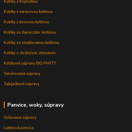
Kotlíky s trojnožkou
Kotlíky s nerezovou kotlinou
Kotlíky s kovovou kotlinou
Kotlíky so žiaruvzdor. kotlinou
Kotlíky so smaltovanou kotlinou
Kotlíky s chráničom, ohniskom
Kotlíkové súpravy BIG PARTY
Servírovacie súpravy
Zabíjačkové súpravy
Panvice, woky, súpravy
Grilovacie súpravy
Liatinová panvica