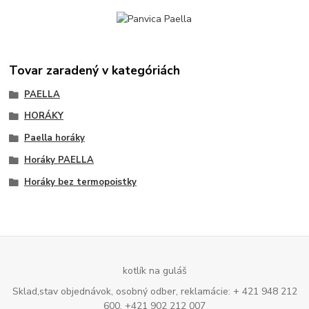
Tovar zaradený v kategóriách
PAELLA
HORÁKY
Paella horáky
Horáky PAELLA
Horáky bez termopoistky
kotlík na guláš
Sklad,stav objednávok, osobný odber, reklamácie: + 421 948 212
600, +421 902 212 007