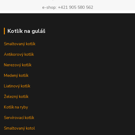
e-shop: +421 905 580 562
Kotlík na guláš
Smaltovaný kotlík
Antikorový kotlík
Nerezový kotlík
Medený kotlík
Liatinový kotlík
Železný kotlík
Kotlík na ryby
Servírovací kotlík
Smaltovaný kotol