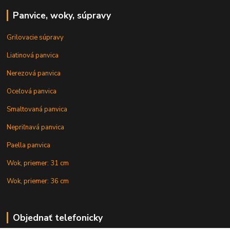
Panvice, woky, súpravy
Grilovacie súpravy
Liatinová panvica
Nerezová panvica
Oceľová panvica
Smaltovaná panvica
Nepriľnavá panvica
Paella panvica
Wok, priemer: 31 cm
Wok, priemer: 36 cm
Objednať telefonicky