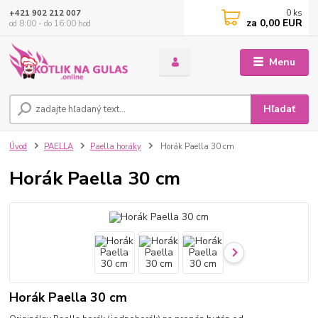
0
ks
+421 902 212 007
za
0,00 EUR
od 8:00 - do 16:00 hod
Menu
Hľadať
Úvod
PAELLA
Paella horáky
Horák Paella 30 cm
Horák Paella 30 cm
Horák Paella 30 cm