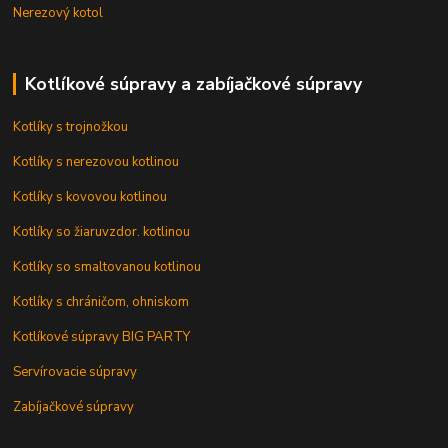
Nerezový kotol
Kotlíkové súpravy a zabíjačkové súpravy
Kotlíky s trojnožkou
Kotlíky s nerezovou kotlinou
Kotlíky s kovovou kotlinou
Kotlíky so žiaruvzdor. kotlinou
Kotlíky so smaltovanou kotlinou
Kotlíky s chráničom, ohniskom
Kotlíkové súpravy BIG PARTY
Servírovacie súpravy
Zabíjačkové súpravy