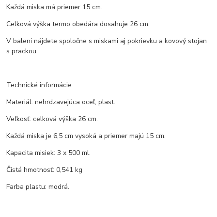
Každá miska má priemer 15 cm.
Celková výška termo obedára dosahuje 26 cm.
V balení nájdete spoločne s miskami aj pokrievku a kovový stojan
s prackou
Technické informácie
Materiál: nehrdzavejúca oceľ, plast.
Veľkosť: celková výška 26 cm.
Každá miska je 6,5 cm vysoká a priemer majú 15 cm.
Kapacita misiek: 3 x 500 ml.
Čistá hmotnosť: 0,541 kg
Farba plastu: modrá.