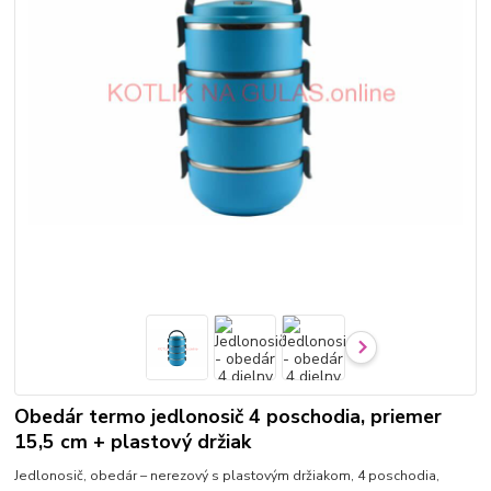
Obedár termo jedlonosič 4 poschodia, priemer
15,5 cm + plastový držiak
Jedlonosič, obedár – nerezový s plastovým držiakom, 4 poschodia,