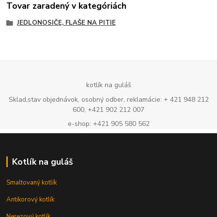
Tovar zaradený v kategóriách
JEDLONOSIČE, FLAŠE NA PITIE
kotlík na guláš
Sklad,stav objednávok, osobný odber, reklamácie: + 421 948 212
600, +421 902 212 007
e-shop: +421 905 580 562
Kotlík na guláš
Smaltovaný kotlík
Antikorový kotlík
Nerezový kotlík