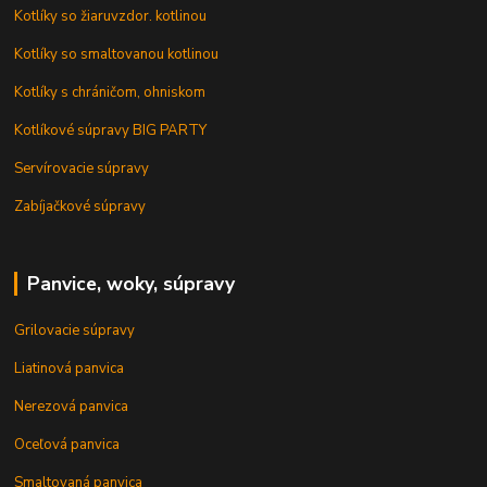
Kotlíky so žiaruvzdor. kotlinou
Kotlíky so smaltovanou kotlinou
Kotlíky s chráničom, ohniskom
Kotlíkové súpravy BIG PARTY
Servírovacie súpravy
Zabíjačkové súpravy
Panvice, woky, súpravy
Grilovacie súpravy
Liatinová panvica
Nerezová panvica
Oceľová panvica
Smaltovaná panvica