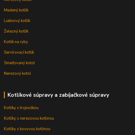
Medený kotlík
Liatinový kotlík
Železný kotlík
Kotlík na ryby
Servírovací kotlík
Smaltovaný kotol
Nerezový kotol
Kotlíkové súpravy a zabíjačkové súpravy
Kotlíky s trojnožkou
Kotlíky s nerezovou kotlinou
Kotlíky s kovovou kotlinou