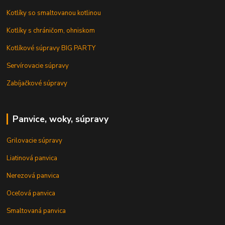
Kotlíky so smaltovanou kotlinou
Kotlíky s chráničom, ohniskom
Kotlíkové súpravy BIG PARTY
Servírovacie súpravy
Zabíjačkové súpravy
Panvice, woky, súpravy
Grilovacie súpravy
Liatinová panvica
Nerezová panvica
Oceľová panvica
Smaltovaná panvica