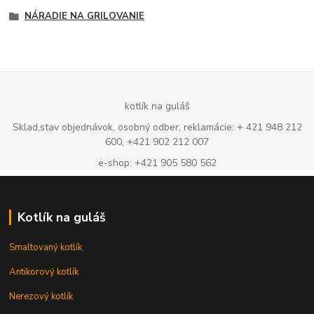
NÁRADIE NA GRILOVANIE
kotlík na guláš
Sklad,stav objednávok, osobný odber, reklamácie: + 421 948 212
600, +421 902 212 007
e-shop: +421 905 580 562
Kotlík na guláš
Smaltovaný kotlík
Antikorový kotlík
Nerezový kotlík