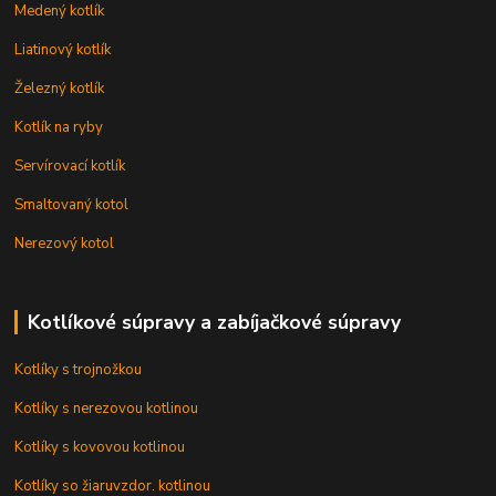
Medený kotlík
Liatinový kotlík
Železný kotlík
Kotlík na ryby
Servírovací kotlík
Smaltovaný kotol
Nerezový kotol
Kotlíkové súpravy a zabíjačkové súpravy
Kotlíky s trojnožkou
Kotlíky s nerezovou kotlinou
Kotlíky s kovovou kotlinou
Kotlíky so žiaruvzdor. kotlinou