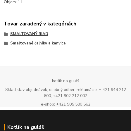
Objem: 1 L
Tovar zaradený v kategóriách
SMALTOVANÝ RIAD
Smaltované čajníky a kanvice
kotlík na guláš
Sklad,stav objednávok, osobný odber, reklamácie: + 421 948 212
600, +421 902 212 007
e-shop: +421 905 580 562
Kotlík na guláš