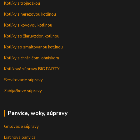
Kotlíky s trojnožkou
Kotlíky s nerezovou kotlinou
Kotlíky s kovovou kotlinou
Kotlíky so žiaruvzdor. kotlinou
Kotlíky so smaltovanou kotlinou
Kotlíky s chráničom, ohniskom
Kotlíkové súpravy BIG PARTY
Servírovacie súpravy
Zabíjačkové súpravy
Panvice, woky, súpravy
Grilovacie súpravy
Liatinová panvica