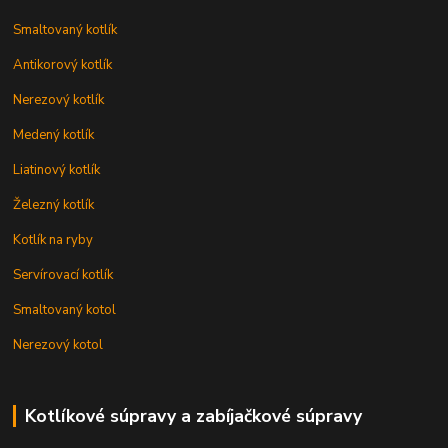
Smaltovaný kotlík
Antikorový kotlík
Nerezový kotlík
Medený kotlík
Liatinový kotlík
Železný kotlík
Kotlík na ryby
Servírovací kotlík
Smaltovaný kotol
Nerezový kotol
Kotlíkové súpravy a zabíjačkové súpravy