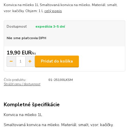
Konvica na mlieko 1L Smaltovaná konvica na mlieko. Materiál: smalt,
vzor: kačičky. Objem: 1 L
celý popis
Dostupnosť
expedícia 3-5 dní
Nie sme platcovia DPH
19,90 EUR
/
ks
Pridať do košíka
Číslo produktu:
01-25100LKSM
Strážiť cenu / dostupnosť
Kompletné špecifikácie
Konvica na mlieko 1L
Smaltovaná konvica na mlieko. Materiál: smalt, vzor: kačičky.