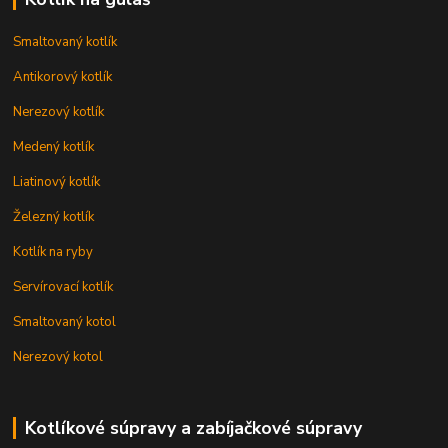
Smaltovaný kotlík
Antikorový kotlík
Nerezový kotlík
Medený kotlík
Liatinový kotlík
Železný kotlík
Kotlík na ryby
Servírovací kotlík
Smaltovaný kotol
Nerezový kotol
Kotlíkové súpravy a zabíjačkové súpravy