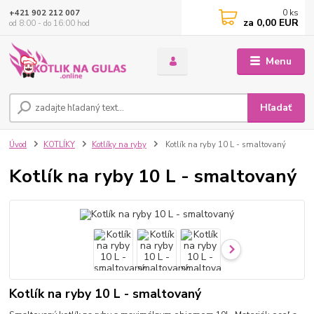
0
ks
+421 902 212 007
za
0,00 EUR
od 8:00 - do 16:00 hod
Menu
Hľadať
Úvod
KOTLÍKY
Kotlíky na ryby
Kotlík na ryby 10 L - smaltovaný
Kotlík na ryby 10 L - smaltovaný
Kotlík na ryby 10 L - smaltovaný