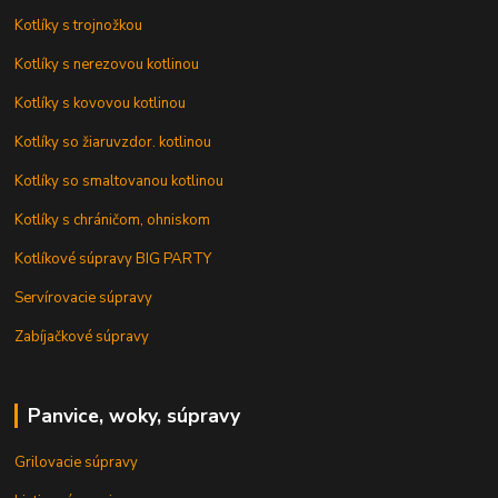
Kotlíky s trojnožkou
Kotlíky s nerezovou kotlinou
Kotlíky s kovovou kotlinou
Kotlíky so žiaruvzdor. kotlinou
Kotlíky so smaltovanou kotlinou
Kotlíky s chráničom, ohniskom
Kotlíkové súpravy BIG PARTY
Servírovacie súpravy
Zabíjačkové súpravy
Panvice, woky, súpravy
Grilovacie súpravy