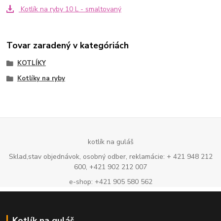
Kotlík na ryby 10 L - smaltovaný
Tovar zaradený v kategóriách
KOTLÍKY
Kotlíky na ryby
kotlík na guláš
Sklad,stav objednávok, osobný odber, reklamácie: + 421 948 212
600, +421 902 212 007
e-shop: +421 905 580 562
Kotlík na guláš