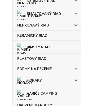
NEREZOVÝ RIAD
SMALTOVANÝ RIAD
NEPRIĽNAVÝ RIAD
KERAMICKÝ RIAD
RÍMSKY RIAD
PLASTOVÝ RIAD
FORMY NA PEČENIE
HORÁKY
VARIČE CAMPING
DREVENÉ VÝROBKY