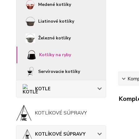
Medené kotlíky
Liatinové kotlíky
Železné kotlíky
Kotlíky na ryby
Servírovacie kotlíky
Kompl
KOTLE
Komple
KOTLÍKOVÉ SÚPRAVY
KOTLÍKOVÉ SÚPRAVY