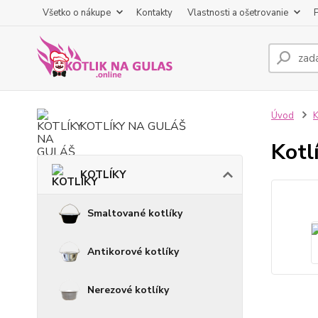
Všetko o nákupe
Kontakty
Vlastnosti a ošetrovanie
Úvod
KOTLÍKY NA GULÁŠ
Kotl
KOTLÍKY
Smaltované kotlíky
Antikorové kotlíky
Nerezové kotlíky