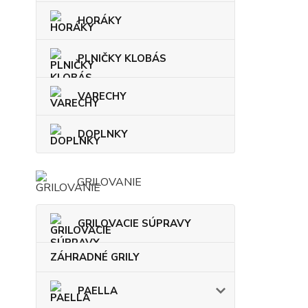
HORÁKY
PLNIČKY KLOBÁS
VARECHY
DOPLNKY
GRILOVANIE
GRILOVACIE SÚPRAVY
ZÁHRADNÉ GRILY
PAELLA