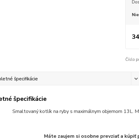
Dos
Nie
34
Číslo p
etné špecifikácie
tné špecifikácie
Smaltovaný kotlík na ryby s maximálnym objemom 13L. Mate
Máte zaujem si osobne prevziať a kúpiť