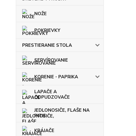
NOŽE
POKRIEVKY
PRESTIERANIE STOLA
SERVÍROVANIE
KORENIE - PAPRIKA
LAPAČE A
ODPUDZOVAČE
JEDLONOSIČE, FLAŠE NA
PITIE
KRÁJAČE