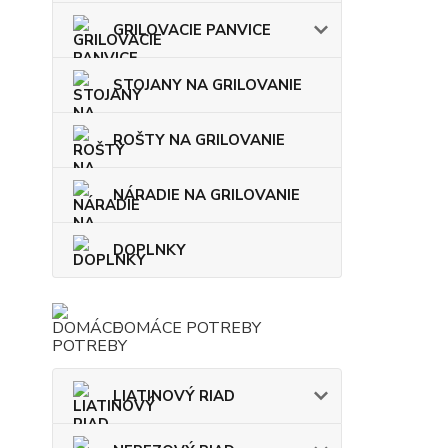
GRILOVACIE PANVICE
STOJANY NA GRILOVANIE
ROŠTY NA GRILOVANIE
NÁRADIE NA GRILOVANIE
DOPLNKY
DOMÁCE POTREBY
LIATINOVÝ RIAD