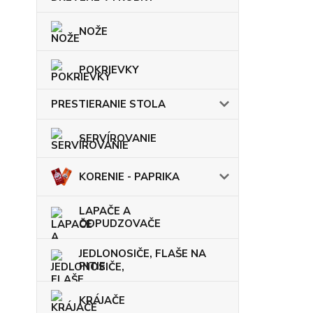
NOŽE
POKRIEVKY
PRESTIERANIE STOLA
SERVÍROVANIE
KORENIE - PAPRIKA
LAPAČE A
ODPUDZOVAČE
JEDLONOSIČE, FLAŠE NA
PITIE
KRÁJAČE