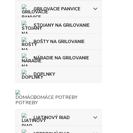
GRILOVACIE PANVICE
STOJANY NA GRILOVANIE
ROŠTY NA GRILOVANIE
NÁRADIE NA GRILOVANIE
DOPLNKY
DOMÁCE POTREBY
LIATINOVÝ RIAD