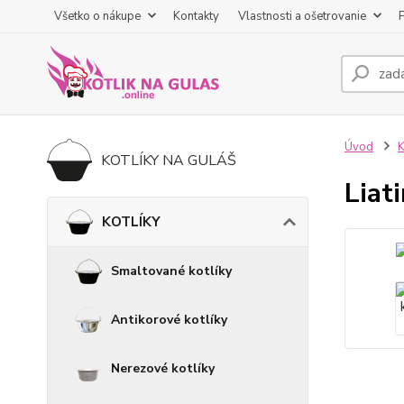
Všetko o nákupe
Kontakty
Vlastnosti a ošetrovanie
Úvod
KOTLÍKY NA GULÁŠ
Liat
KOTLÍKY
Smaltované kotlíky
Antikorové kotlíky
Nerezové kotlíky