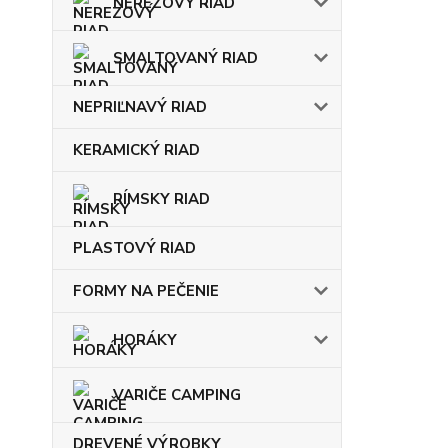
NEREZOVÝ RIAD
SMALTOVANÝ RIAD
NEPRIĽNAVÝ RIAD
KERAMICKÝ RIAD
RÍMSKY RIAD
PLASTOVÝ RIAD
FORMY NA PEČENIE
HORÁKY
VARIČE CAMPING
DREVENÉ VÝROBKY