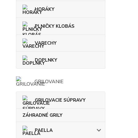
HORÁKY
PLNIČKY KLOBÁS
VARECHY
DOPLNKY
GRILOVANIE
GRILOVACIE SÚPRAVY
ZÁHRADNÉ GRILY
PAELLA