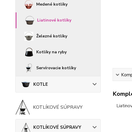
Medené kotlíky
Liatinové kotlíky
Železné kotlíky
Kotlíky na ryby
Servírovacie kotlíky
Kompl
KOTLE
Komple
Liatino
KOTLÍKOVÉ SÚPRAVY
KOTLÍKOVÉ SÚPRAVY