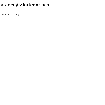
zaradený v kategóriách
nové kotlíky