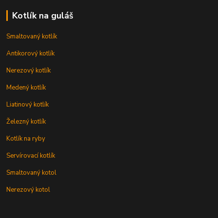
Kotlík na guláš
Smaltovaný kotlík
Antikorový kotlík
Nerezový kotlík
Medený kotlík
Liatinový kotlík
Železný kotlík
Kotlík na ryby
Servírovací kotlík
Smaltovaný kotol
Nerezový kotol