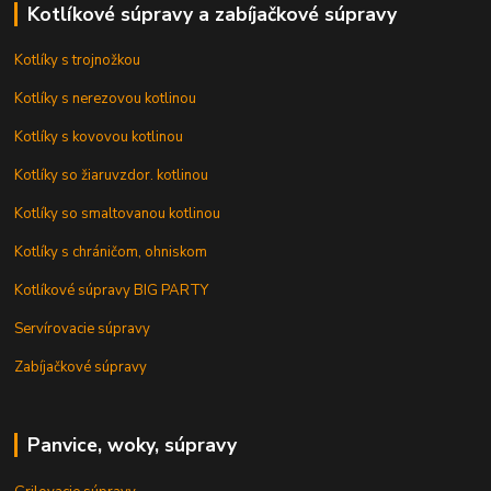
Kotlíkové súpravy a zabíjačkové súpravy
Kotlíky s trojnožkou
Kotlíky s nerezovou kotlinou
Kotlíky s kovovou kotlinou
Kotlíky so žiaruvzdor. kotlinou
Kotlíky so smaltovanou kotlinou
Kotlíky s chráničom, ohniskom
Kotlíkové súpravy BIG PARTY
Servírovacie súpravy
Zabíjačkové súpravy
Panvice, woky, súpravy