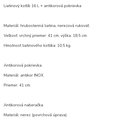
Liatinový kotlík 16 L + antikorová pokrievka
Materiál: hrubostenná liatina, nerezová rukoväť.
Veľkosť: vrchný priemer: 41 cm, výška: 18,5 cm.
Hmotnosť liatinového kotlíka: 10,5 kg.
Antikorová pokrievka
Materiál: antikor INOX.
Priemer: 41 cm.
Antikorová naberačka.
Materiál: nerez (povrchová úprava).