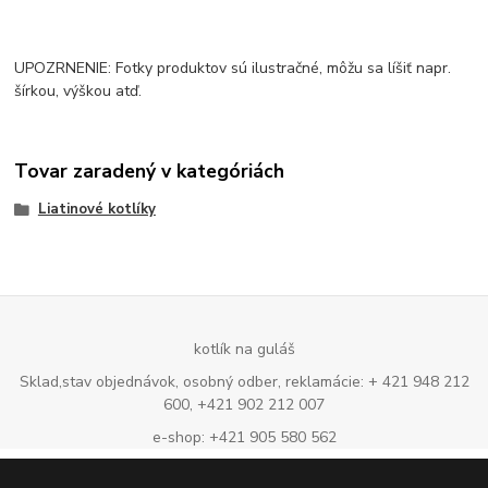
UPOZRNENIE: Fotky produktov sú ilustračné, môžu sa líšiť napr.
šírkou, výškou atď.
Tovar zaradený v kategóriách
Liatinové kotlíky
kotlík na guláš
Sklad,stav objednávok, osobný odber, reklamácie: + 421 948 212
600, +421 902 212 007
e-shop: +421 905 580 562