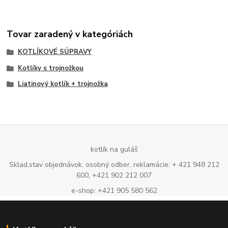
Tovar zaradený v kategóriách
KOTLÍKOVÉ SÚPRAVY
Kotlíky s trojnožkou
Liatinový kotlík + trojnožka
kotlík na guláš
Sklad,stav objednávok, osobný odber, reklamácie: + 421 948 212
600, +421 902 212 007
e-shop: +421 905 580 562