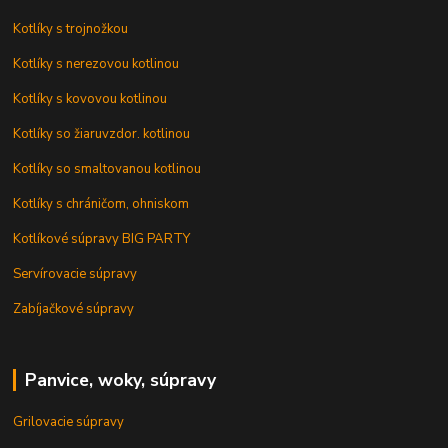
Kotlíky s trojnožkou
Kotlíky s nerezovou kotlinou
Kotlíky s kovovou kotlinou
Kotlíky so žiaruvzdor. kotlinou
Kotlíky so smaltovanou kotlinou
Kotlíky s chráničom, ohniskom
Kotlíkové súpravy BIG PARTY
Servírovacie súpravy
Zabíjačkové súpravy
Panvice, woky, súpravy
Grilovacie súpravy