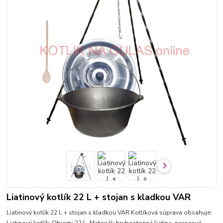
Liatinový kotlík 22 L + stojan s kladkou VAR
Liatinový kotlík 22 L + stojan s kladkou VAR Kotlíková súprava obsahuje: