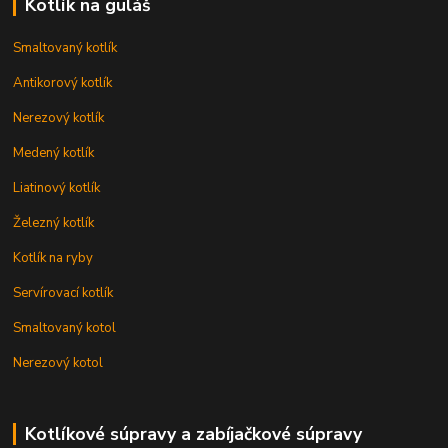
Kotlík na guláš
Smaltovaný kotlík
Antikorový kotlík
Nerezový kotlík
Medený kotlík
Liatinový kotlík
Železný kotlík
Kotlík na ryby
Servírovací kotlík
Smaltovaný kotol
Nerezový kotol
Kotlíkové súpravy a zabíjačkové súpravy