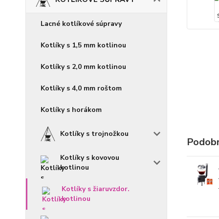
Lacné kotlíkové súpravy
Kotlíky s 1,5 mm kotlinou
Kotlíky s 2,0 mm kotlinou
Kotlíky s 4,0 mm roštom
Kotlíky s horákom
Kotlíky s trojnožkou
Podobn
Kotlíky s kovovou
kotlinou
Kotlíky s žiaruvzdor.
kotlinou