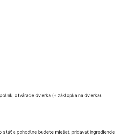
polník, otváracie dvierka (+ záklopka na dvierka).
o stáť a pohodlne budete miešať, pridávať ingrediencie