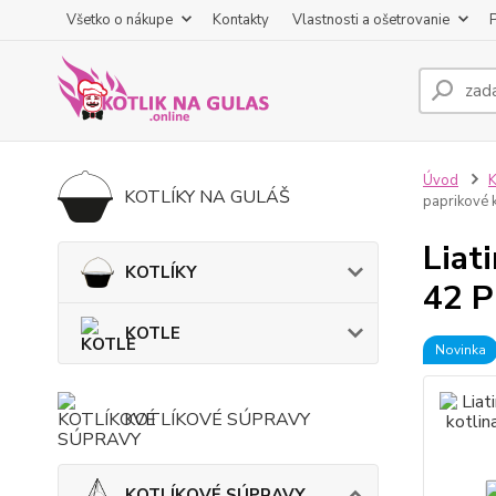
Všetko o nákupe
Kontakty
Vlastnosti a ošetrovanie
Úvod
KOTLÍKY NA GULÁŠ
paprikové 
Liat
KOTLÍKY
42 P
KOTLE
Novinka
KOTLÍKOVÉ SÚPRAVY
KOTLÍKOVÉ SÚPRAVY