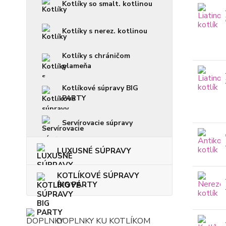
Kotlíky so smalt. kotlinou
Kotlíky s nerez. kotlinou
Kotlíky s chráničom
plameňa
Kotlíkové súpravy BIG
PARTY
Servírovacie súpravy
LUXUSNÉ SÚPRAVY
KOTLÍKOVÉ SÚPRAVY
BIG PARTY
DOPLNKY KU KOTLÍKOM