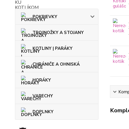
POKRIEVKY
TROJNOŽKY A STOJANY
KOTLINY | PARÁKY
CHRÁNIČE A OHNISKÁ
HORÁKY
Kompl
VARECHY
Komple
DOPLNKY