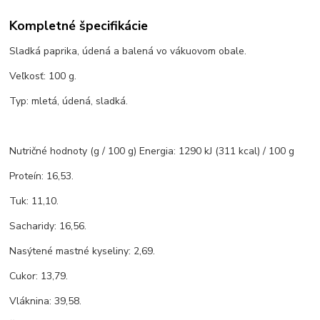
Kompletné špecifikácie
Sladká paprika, údená a balená vo vákuovom obale.
Veľkosť: 100 g.
Typ: mletá, údená, sladká.
Nutričné hodnoty (g / 100 g) Energia: 1290 kJ (311 kcal) / 100 g
Proteín: 16,53.
Tuk: 11,10.
Sacharidy: 16,56.
Nasýtené mastné kyseliny: 2,69.
Cukor: 13,79.
Vláknina: 39,58.