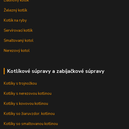
Liatinový kotlík
Železný kotlík
Kotlík na ryby
Servírovací kotlík
Smaltovaný kotol
Nerezový kotol
Kotlíkové súpravy a zabíjačkové súpravy
Kotlíky s trojnožkou
Kotlíky s nerezovou kotlinou
Kotlíky s kovovou kotlinou
Kotlíky so žiaruvzdor. kotlinou
Kotlíky so smaltovanou kotlinou