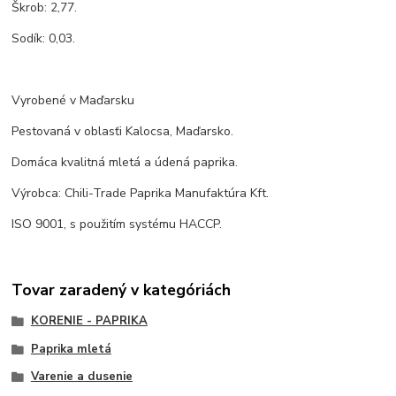
Škrob: 2,77.
Sodík: 0,03.
Vyrobené v Maďarsku
Pestovaná v oblasťi Kalocsa, Maďarsko.
Domáca kvalitná mletá a údená paprika.
Výrobca: Chili-Trade Paprika Manufaktúra Kft.
ISO 9001, s použitím systému HACCP.
Tovar zaradený v kategóriách
KORENIE - PAPRIKA
Paprika mletá
Varenie a dusenie