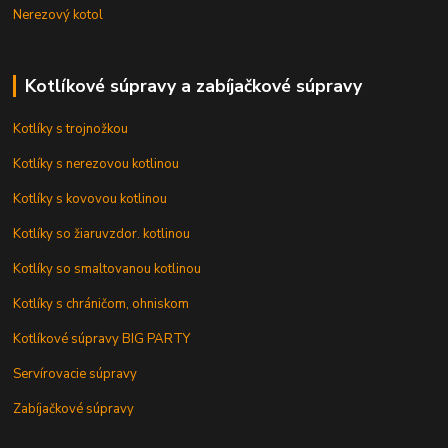
Nerezový kotol
Kotlíkové súpravy a zabíjačkové súpravy
Kotlíky s trojnožkou
Kotlíky s nerezovou kotlinou
Kotlíky s kovovou kotlinou
Kotlíky so žiaruvzdor. kotlinou
Kotlíky so smaltovanou kotlinou
Kotlíky s chráničom, ohniskom
Kotlíkové súpravy BIG PARTY
Servírovacie súpravy
Zabíjačkové súpravy