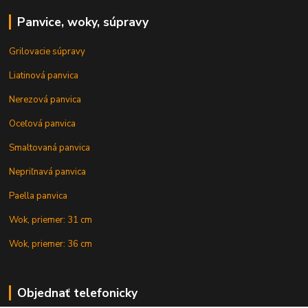
Panvice, woky, súpravy
Grilovacie súpravy
Liatinová panvica
Nerezová panvica
Oceľová panvica
Smaltovaná panvica
Nepriľnavá panvica
Paella panvica
Wok, priemer: 31 cm
Wok, priemer: 36 cm
Objednať telefonicky