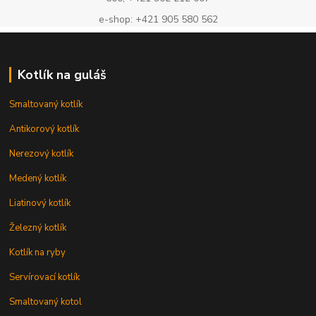
e-shop: +421 905 580 562
Kotlík na guláš
Smaltovaný kotlík
Antikorový kotlík
Nerezový kotlík
Medený kotlík
Liatinový kotlík
Železný kotlík
Kotlík na ryby
Servírovací kotlík
Smaltovaný kotol