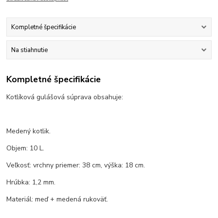
Kompletné špecifikácie
Na stiahnutie
Kompletné špecifikácie
Kotlíková gulášová súprava obsahuje:
Medený kotlik.
Objem: 10 L.
Veľkosť: vrchny priemer: 38 cm, výška: 18 cm.
Hrúbka: 1,2 mm.
Materiál: meď + medená rukoväť.