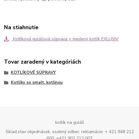
Na stiahnutie
Kotlíková gulášová súprava + medený kotlík EXLUSIV
Tovar zaradený v kategóriách
KOTLÍKOVÉ SÚPRAVY
Kotlíky so smalt. kotlinou
kotlík na guláš
Sklad,stav objednávok, osobný odber, reklamácie: + 421 948 212
600, +421 902 212 007