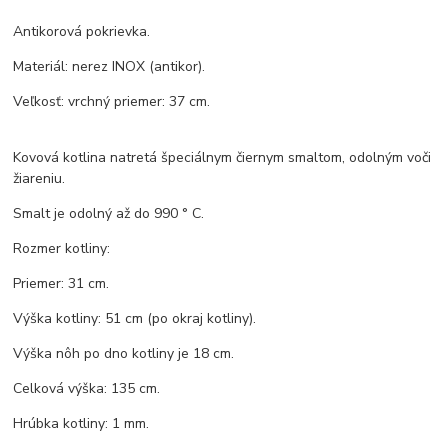
Antikorová pokrievka.
Materiál: nerez INOX (antikor).
Veľkosť: vrchný priemer: 37 cm.
Kovová kotlina natretá špeciálnym čiernym smaltom, odolným voči
žiareniu.
Smalt je odolný až do 990 ° C.
Rozmer kotliny:
Priemer: 31 cm.
Výška kotliny: 51 cm (po okraj kotliny).
Výška nôh po dno kotliny je 18 cm.
Celková výška: 135 cm.
Hrúbka kotliny: 1 mm.