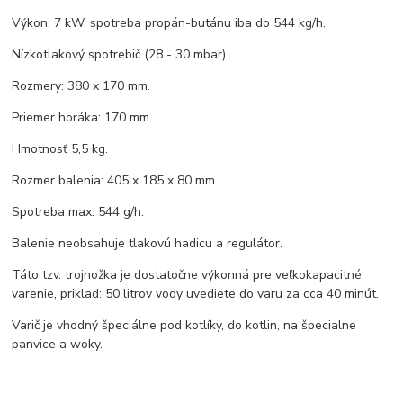
Výkon: 7 kW, spotreba propán-butánu iba do 544 kg/h.
Nízkotlakový spotrebič (28 - 30 mbar).
Rozmery: 380 x 170 mm.
Priemer horáka: 170 mm.
Hmotnosť 5,5 kg.
Rozmer balenia: 405 x 185 x 80 mm.
Spotreba max. 544 g/h.
Balenie neobsahuje tlakovú hadicu a regulátor.
Táto tzv. trojnožka je dostatočne výkonná pre veľkokapacitné
varenie, priklad: 50 litrov vody uvediete do varu za cca 40 minút.
Varič je vhodný špeciálne pod kotlíky, do kotlin, na špecialne
panvice a woky.