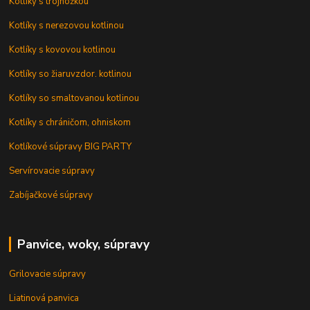
Kotlíky s trojnožkou
Kotlíky s nerezovou kotlinou
Kotlíky s kovovou kotlinou
Kotlíky so žiaruvzdor. kotlinou
Kotlíky so smaltovanou kotlinou
Kotlíky s chráničom, ohniskom
Kotlíkové súpravy BIG PARTY
Servírovacie súpravy
Zabíjačkové súpravy
Panvice, woky, súpravy
Grilovacie súpravy
Liatinová panvica