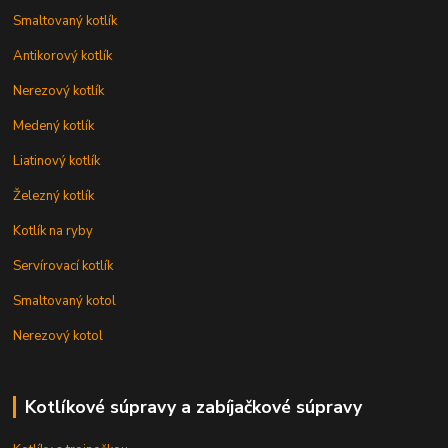
Smaltovaný kotlík
Antikorový kotlík
Nerezový kotlík
Medený kotlík
Liatinový kotlík
Železný kotlík
Kotlík na ryby
Servírovací kotlík
Smaltovaný kotol
Nerezový kotol
Kotlíkové súpravy a zabíjačkové súpravy