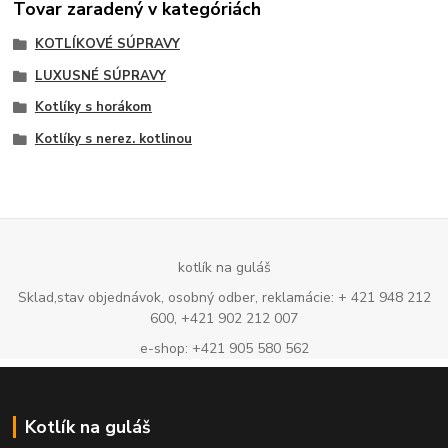
Tovar zaradený v kategóriách
KOTLÍKOVÉ SÚPRAVY
LUXUSNÉ SÚPRAVY
Kotlíky s horákom
Kotlíky s nerez. kotlinou
kotlík na guláš
Sklad,stav objednávok, osobný odber, reklamácie: + 421 948 212
600, +421 902 212 007
e-shop: +421 905 580 562
Kotlík na guláš