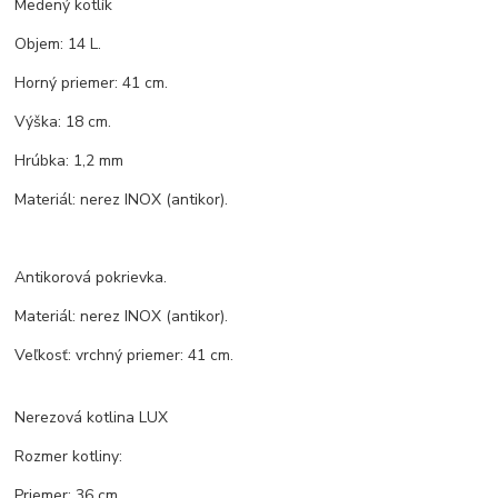
Medený kotlík
Objem: 14 L.
Horný priemer: 41 cm.
Výška: 18 cm.
Hrúbka: 1,2 mm
Materiál: nerez INOX (antikor).
Antikorová pokrievka.
Materiál: nerez INOX (antikor).
Veľkosť: vrchný priemer: 41 cm.
Nerezová kotlina LUX
Rozmer kotliny:
Priemer: 36 cm.