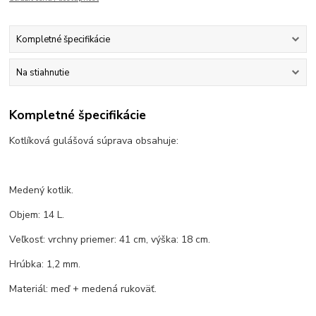
Kompletné špecifikácie
Na stiahnutie
Kompletné špecifikácie
Kotlíková gulášová súprava obsahuje:
Medený kotlik.
Objem: 14 L.
Veľkosť: vrchny priemer: 41 cm, výška: 18 cm.
Hrúbka: 1,2 mm.
Materiál: meď + medená rukoväť.