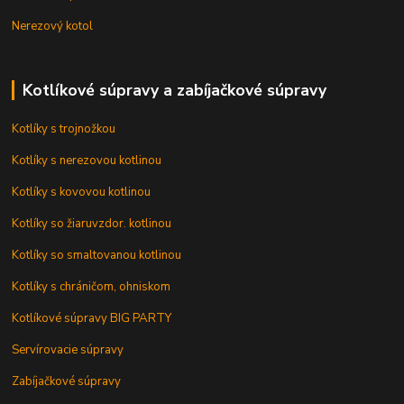
Nerezový kotol
Kotlíkové súpravy a zabíjačkové súpravy
Kotlíky s trojnožkou
Kotlíky s nerezovou kotlinou
Kotlíky s kovovou kotlinou
Kotlíky so žiaruvzdor. kotlinou
Kotlíky so smaltovanou kotlinou
Kotlíky s chráničom, ohniskom
Kotlíkové súpravy BIG PARTY
Servírovacie súpravy
Zabíjačkové súpravy