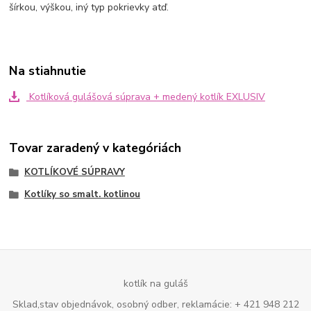
šírkou, výškou, iný typ pokrievky atď.
Na stiahnutie
Kotlíková gulášová súprava + medený kotlík EXLUSIV
Tovar zaradený v kategóriách
KOTLÍKOVÉ SÚPRAVY
Kotlíky so smalt. kotlinou
kotlík na guláš
Sklad,stav objednávok, osobný odber, reklamácie: + 421 948 212