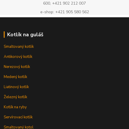
600, +421 902 212 007
e-shop: +421 905 580 562
Kotlík na guláš
Smaltovaný kotlík
Antikorový kotlík
Nerezový kotlík
Medený kotlík
Liatinový kotlík
Železný kotlík
Kotlík na ryby
Servírovací kotlík
Smaltovaný kotol