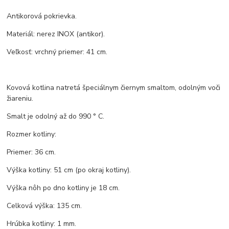
Antikorová pokrievka.
Materiál: nerez INOX (antikor).
Veľkosť: vrchný priemer: 41 cm.
Kovová kotlina natretá špeciálnym čiernym smaltom, odolným voči
žiareniu.
Smalt je odolný až do 990 ° C.
Rozmer kotliny:
Priemer: 36 cm.
Výška kotliny: 51 cm (po okraj kotliny).
Výška nôh po dno kotliny je 18 cm.
Celková výška: 135 cm.
Hrúbka kotliny: 1 mm.