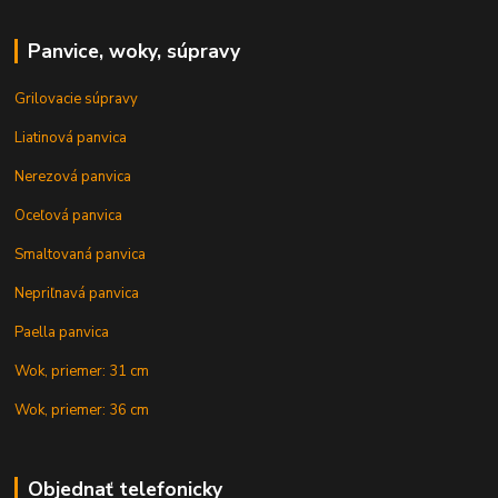
Panvice, woky, súpravy
Grilovacie súpravy
Liatinová panvica
Nerezová panvica
Oceľová panvica
Smaltovaná panvica
Nepriľnavá panvica
Paella panvica
Wok, priemer: 31 cm
Wok, priemer: 36 cm
Objednať telefonicky