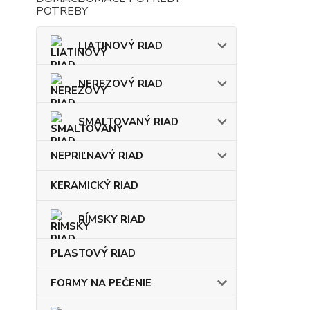
LIATINOVÝ RIAD
NEREZOVÝ RIAD
SMALTOVANÝ RIAD
NEPRIĽNAVÝ RIAD
KERAMICKÝ RIAD
RÍMSKY RIAD
PLASTOVÝ RIAD
FORMY NA PEČENIE