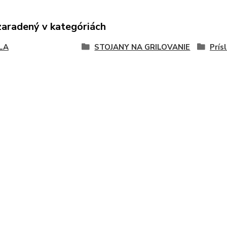
zaradený v kategóriách
LA
STOJANY NA GRILOVANIE
Prís