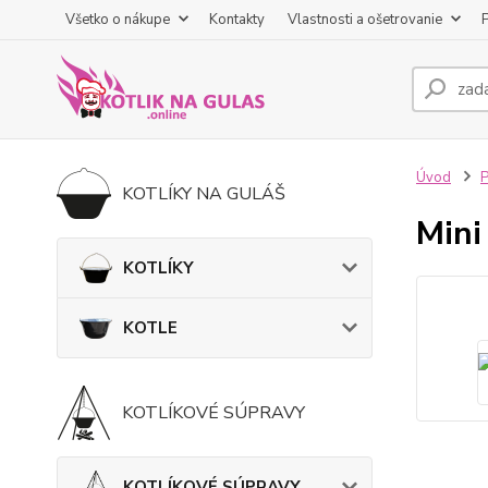
Všetko o nákupe
Kontakty
Vlastnosti a ošetrovanie
Úvod
KOTLÍKY NA GULÁŠ
Mini
KOTLÍKY
KOTLE
KOTLÍKOVÉ SÚPRAVY
KOTLÍKOVÉ SÚPRAVY