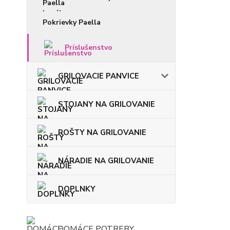
Pokrievky Paella
Príslušenstvo
GRILOVACIE PANVICE
STOJANY NA GRILOVANIE
ROŠTY NA GRILOVANIE
NÁRADIE NA GRILOVANIE
DOPLNKY
DOMÁCE POTREBY