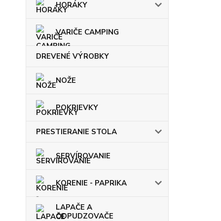
HORÁKY
VARIČE CAMPING
DREVENÉ VÝROBKY
NOŽE
POKRIEVKY
PRESTIERANIE STOLA
SERVÍROVANIE
KORENIE - PAPRIKA
LAPAČE A
ODPUDZOVAČE