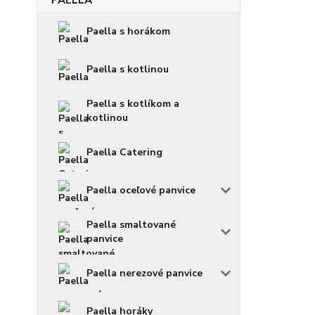
Paella s horákom
Paella s kotlinou
Paella s kotlíkom a
kotlinou
Paella Catering
Paella oceľové panvice
Paella smaltované
panvice
Paella nerezové panvice
Paella horáky