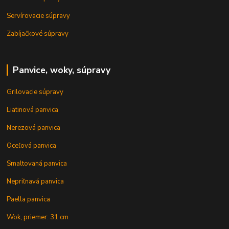
Servírovacie súpravy
Zabíjačkové súpravy
Panvice, woky, súpravy
Grilovacie súpravy
Liatinová panvica
Nerezová panvica
Oceľová panvica
Smaltovaná panvica
Nepriľnavá panvica
Paella panvica
Wok, priemer: 31 cm