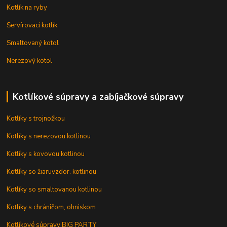
Kotlík na ryby
Servírovací kotlík
Smaltovaný kotol
Nerezový kotol
Kotlíkové súpravy a zabíjačkové súpravy
Kotlíky s trojnožkou
Kotlíky s nerezovou kotlinou
Kotlíky s kovovou kotlinou
Kotlíky so žiaruvzdor. kotlinou
Kotlíky so smaltovanou kotlinou
Kotlíky s chráničom, ohniskom
Kotlíkové súpravy BIG PARTY