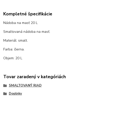
Kompletné špecifikácie
Nádoba na masť 20 L
Smaltovaná nádoba na masť.
Materiál: smalt.
Farba: čierna.
Objem: 20 L
Tovar zaradený v kategóriách
SMALTOVANÝ RIAD
Doplnky