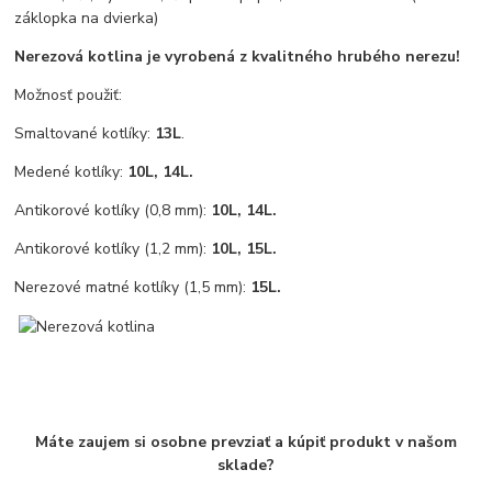
záklopka na dvierka)
Nerezová kotlina je vyrobená z kvalitného hrubého nerezu!
Možnosť použiť:
Smaltované kotlíky:
13L
.
Medené kotlíky:
10L, 14L.
Antikorové kotlíky (0,8 mm):
10L, 14L.
Antikorové kotlíky (1,2 mm):
10L, 15L.
Nerezové matné kotlíky (1,5 mm):
15L.
Máte zaujem si osobne prevziať a kúpiť produkt v našom
sklade?