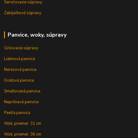
Servírovacie súpravy
Zabíjačkové súpravy
Panvice, woky, súpravy
Grilovacie súpravy
Liatinová panvica
Nerezová panvica
Oceľová panvica
Smaltovaná panvica
Nepriľnavá panvica
Paella panvica
Wok, priemer: 31 cm
Wok, priemer: 36 cm