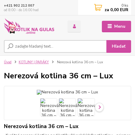
0
ks
+421 902 212 007
za
0,00 EUR
od 8:00 - do 16:00 hod
Menu
Hľadať
Úvod
KOTLINY | PARÁKY
Nerezová kotlina 36 cm – Lux
Nerezová kotlina 36 cm – Lux
Nerezová kotlina 36 cm – Lux