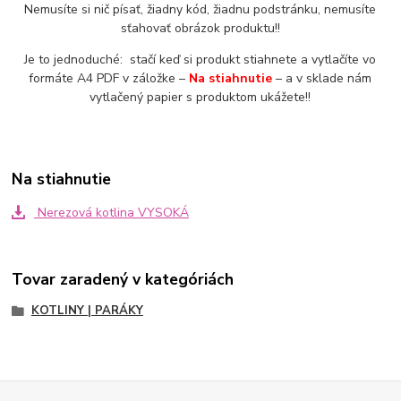
Nemusíte si nič písať, žiadny kód, žiadnu podstránku, nemusíte
sťahovať obrázok produktu!!
Je to jednoduché: stačí keď si produkt stiahnete a vytlačíte vo
formáte A4 PDF v záložke –
Na stiahnutie
– a v sklade nám
vytlačený papier s produktom ukážete!!
Na stiahnutie
Nerezová kotlina VYSOKÁ
Tovar zaradený v kategóriách
KOTLINY | PARÁKY