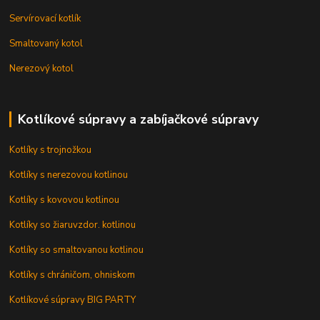
Servírovací kotlík
Smaltovaný kotol
Nerezový kotol
Kotlíkové súpravy a zabíjačkové súpravy
Kotlíky s trojnožkou
Kotlíky s nerezovou kotlinou
Kotlíky s kovovou kotlinou
Kotlíky so žiaruvzdor. kotlinou
Kotlíky so smaltovanou kotlinou
Kotlíky s chráničom, ohniskom
Kotlíkové súpravy BIG PARTY