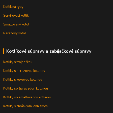
Kotlík na ryby
Servírovací kotlík
Smaltovaný kotol
Nerezový kotol
Kotlíkové súpravy a zabíjačkové súpravy
Kotlíky s trojnožkou
Kotlíky s nerezovou kotlinou
Kotlíky s kovovou kotlinou
Kotlíky so žiaruvzdor. kotlinou
Kotlíky so smaltovanou kotlinou
Kotlíky s chráničom, ohniskom