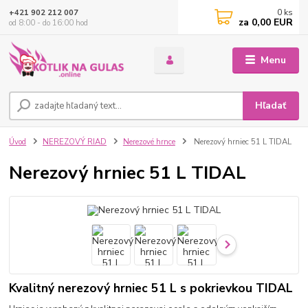
0
ks
+421 902 212 007
za
0,00 EUR
od 8:00 - do 16:00 hod
Menu
Hľadať
Úvod
NEREZOVÝ RIAD
Nerezové hrnce
Nerezový hrniec 51 L TIDAL
Nerezový hrniec 51 L TIDAL
Kvalitný nerezový hrniec 51 L s pokrievkou TIDAL