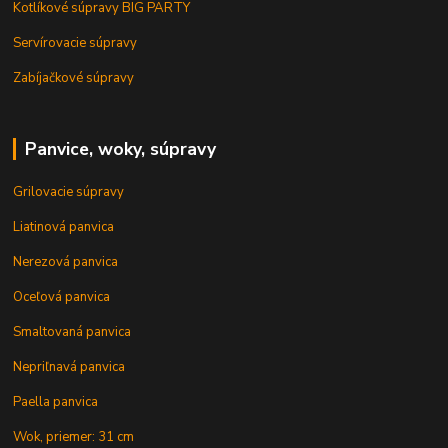
Kotlíkové súpravy BIG PARTY
Servírovacie súpravy
Zabíjačkové súpravy
Panvice, woky, súpravy
Grilovacie súpravy
Liatinová panvica
Nerezová panvica
Oceľová panvica
Smaltovaná panvica
Nepriľnavá panvica
Paella panvica
Wok, priemer: 31 cm