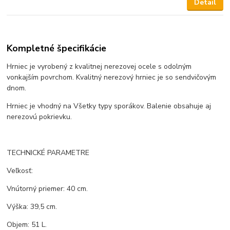
Detail
Kompletné špecifikácie
Hrniec je vyrobený z kvalitnej nerezovej ocele s odolným
vonkajším povrchom. Kvalitný nerezový hrniec je so sendvičovým
dnom.
Hrniec je vhodný na Všetky typy sporákov. Balenie obsahuje aj
nerezovú pokrievku.
TECHNICKÉ PARAMETRE
Veľkosť:
Vnútorný priemer: 40 cm.
Výška: 39,5 cm.
Objem: 51 L.