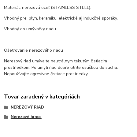
Materiál: nerezová oceľ (STAINLESS STEEL).
Vhodný pre: plyn, keramiku, elektrické aj indukčné sporáky.
Vhodný do umývačky riadu.
Ošetrovanie nerezového riadu
Nerezový riad umývajte neutrálnym tekutým čistiacim
prostriedkom. Po umytí riad dobre utrite osuškou do sucha.
Nepoužívajte agresívne čistiace prostriedky.
Tovar zaradený v kategóriách
NEREZOVÝ RIAD
Nerezové hrnce