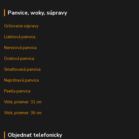
Panvice, woky, súpravy
Grilovacie súpravy
Liatinová panvica
Nerezová panvica
Oceľová panvica
Smaltovaná panvica
Nepriľnavá panvica
Paella panvica
Wok, priemer: 31 cm
Wok, priemer: 36 cm
Objednať telefonicky