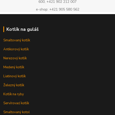
600, +421 902 212 007
e-shop: +421 905 580 562
Kotlík na guláš
Smaltovaný kotlík
Antikorový kotlík
Nerezový kotlík
Medený kotlík
Liatinový kotlík
Železný kotlík
Kotlík na ryby
Servírovací kotlík
Smaltovaný kotol