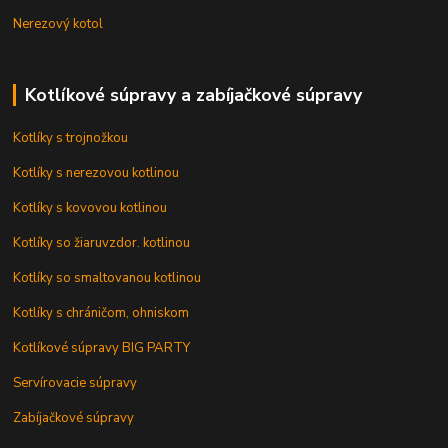
Nerezový kotol
Kotlíkové súpravy a zabíjačkové súpravy
Kotlíky s trojnožkou
Kotlíky s nerezovou kotlinou
Kotlíky s kovovou kotlinou
Kotlíky so žiaruvzdor. kotlinou
Kotlíky so smaltovanou kotlinou
Kotlíky s chráničom, ohniskom
Kotlíkové súpravy BIG PARTY
Servírovacie súpravy
Zabíjačkové súpravy