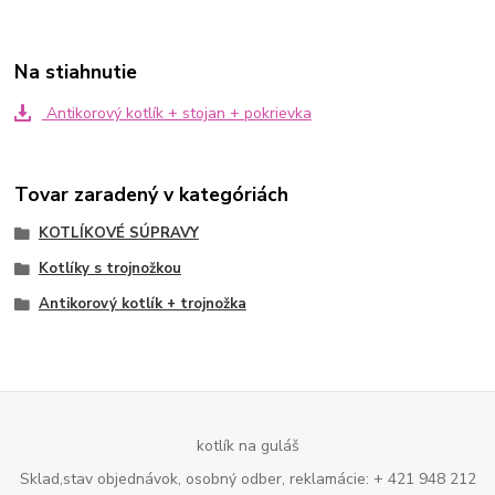
Na stiahnutie
Antikorový kotlík + stojan + pokrievka
Tovar zaradený v kategóriách
KOTLÍKOVÉ SÚPRAVY
Kotlíky s trojnožkou
Antikorový kotlík + trojnožka
kotlík na guláš
Sklad,stav objednávok, osobný odber, reklamácie: + 421 948 212