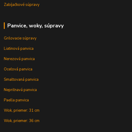
Zabíjačkové súpravy
Panvice, woky, súpravy
Grilovacie súpravy
Liatinová panvica
Nerezová panvica
Oceľová panvica
Smaltovaná panvica
Nepriľnavá panvica
Paella panvica
Wok, priemer: 31 cm
Wok, priemer: 36 cm