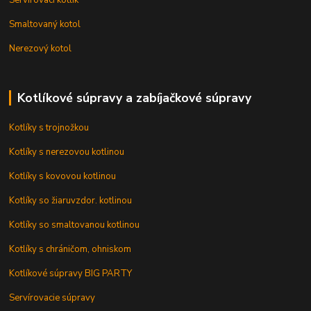
Smaltovaný kotol
Nerezový kotol
Kotlíkové súpravy a zabíjačkové súpravy
Kotlíky s trojnožkou
Kotlíky s nerezovou kotlinou
Kotlíky s kovovou kotlinou
Kotlíky so žiaruvzdor. kotlinou
Kotlíky so smaltovanou kotlinou
Kotlíky s chráničom, ohniskom
Kotlíkové súpravy BIG PARTY
Servírovacie súpravy