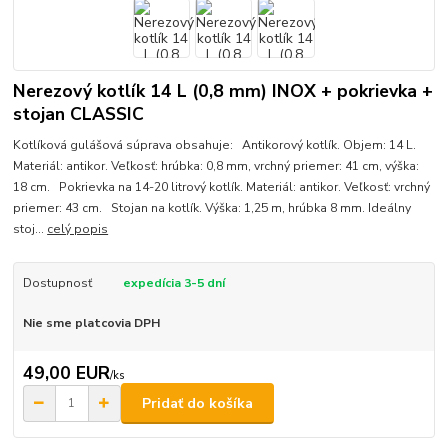
Nerezový kotlík 14 L (0,8 mm) INOX + pokrievka +
stojan CLASSIC
Kotlíková gulášová súprava obsahuje: Antikorový kotlík. Objem: 14 L.
Materiál: antikor. Veľkosť: hrúbka: 0,8 mm, vrchný priemer: 41 cm, výška:
18 cm. Pokrievka na 14-20 litrový kotlík. Materiál: antikor. Veľkosť: vrchný
priemer: 43 cm. Stojan na kotlík. Výška: 1,25 m, hrúbka 8 mm. Ideálny
stoj...
celý popis
Dostupnosť
expedícia 3-5 dní
Nie sme platcovia DPH
49,00 EUR
/
ks
Pridať do košíka