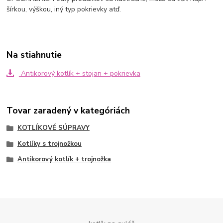
šírkou, výškou, iný typ pokrievky atď.
Na stiahnutie
Antikorový kotlík + stojan + pokrievka
Tovar zaradený v kategóriách
KOTLÍKOVÉ SÚPRAVY
Kotlíky s trojnožkou
Antikorový kotlík + trojnožka