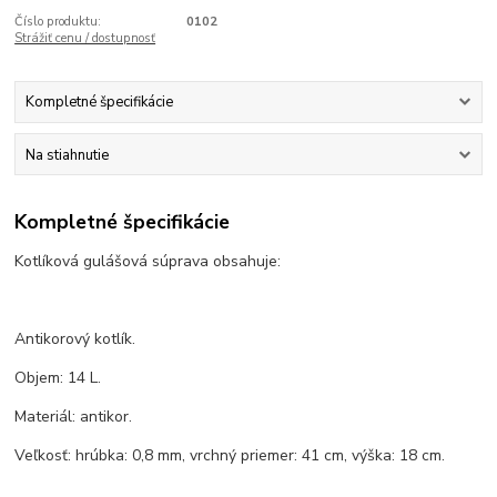
Číslo produktu:
0102
Strážiť cenu / dostupnosť
Kompletné špecifikácie
Na stiahnutie
Kompletné špecifikácie
Kotlíková gulášová súprava obsahuje:
Antikorový kotlík.
Objem: 14 L.
Materiál: antikor.
Veľkosť: hrúbka: 0,8 mm, vrchný priemer: 41 cm, výška: 18 cm.