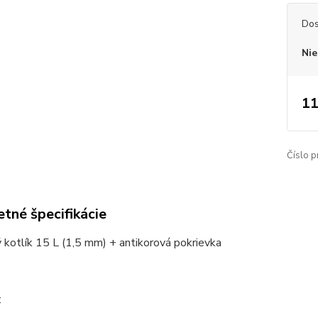
Dos
Nie
11
Číslo p
tné špecifikácie
kotlík 15 L (1,5 mm) + antikorová pokrievka
: