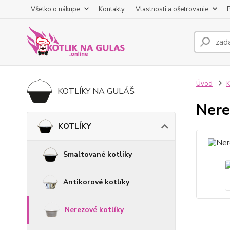
Všetko o nákupe
Kontakty
Vlastnosti a ošetrovanie
Úvod
KOTLÍKY NA GULÁŠ
Nere
KOTLÍKY
Smaltované kotlíky
Antikorové kotlíky
Nerezové kotlíky