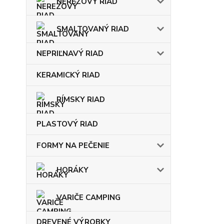
NEREZOVÝ RIAD
SMALTOVANÝ RIAD
NEPRIĽNAVÝ RIAD
KERAMICKÝ RIAD
RÍMSKY RIAD
PLASTOVÝ RIAD
FORMY NA PEČENIE
HORÁKY
VARIČE CAMPING
DREVENÉ VÝROBKY