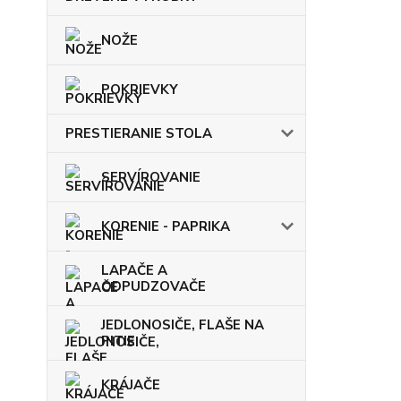
NOŽE
POKRIEVKY
PRESTIERANIE STOLA
SERVÍROVANIE
KORENIE - PAPRIKA
LAPAČE A
ODPUDZOVAČE
JEDLONOSIČE, FLAŠE NA
PITIE
KRÁJAČE