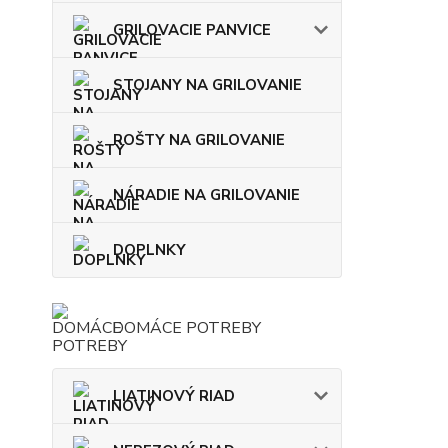
GRILOVACIE PANVICE
STOJANY NA GRILOVANIE
ROŠTY NA GRILOVANIE
NÁRADIE NA GRILOVANIE
DOPLNKY
DOMÁCE POTREBY
LIATINOVÝ RIAD