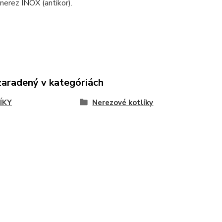
 nerez INOX (antikor).
zaradený v kategóriách
ÍKY
Nerezové kotlíky