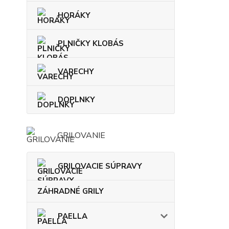
HORÁKY
PLNIČKY KLOBÁS
VARECHY
DOPLNKY
GRILOVANIE
GRILOVACIE SÚPRAVY
ZÁHRADNÉ GRILY
PAELLA