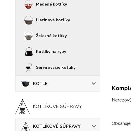
Medené kotlíky
Liatinové kotlíky
Železné kotlíky
Kotlíky na ryby
Servírovacie kotlíky
KOTLE
Komple
Nerezový 
KOTLÍKOVÉ SÚPRAVY
Obsahuje
KOTLÍKOVÉ SÚPRAVY