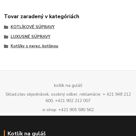
Tovar zaradený v kategóriách
KOTLÍKOVÉ SÚPRAVY
LUXUSNÉ SÚPRAVY
Kotlíky s nerez. kotlinou
kotlík na guláš
Sklad,stav objednávok, osobný odber, reklamácie: + 421 948 212
600, +421 902 212 007
e-shop: +421 905 580 562
Kotlík na guláš