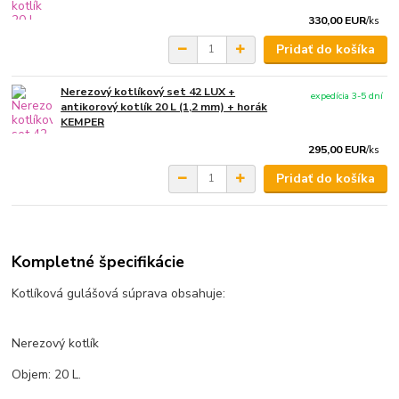
330,00 EUR
/
ks
Pridať do košíka
Nerezový kotlíkový set 42 LUX +
expedícia 3-5 dní
antikorový kotlík 20 L (1,2 mm) + horák
KEMPER
295,00 EUR
/
ks
Pridať do košíka
Kompletné špecifikácie
Kotlíková gulášová súprava obsahuje:
Nerezový kotlík
Objem: 20 L.