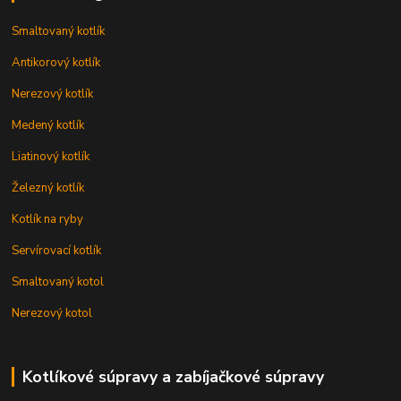
Smaltovaný kotlík
Antikorový kotlík
Nerezový kotlík
Medený kotlík
Liatinový kotlík
Železný kotlík
Kotlík na ryby
Servírovací kotlík
Smaltovaný kotol
Nerezový kotol
Kotlíkové súpravy a zabíjačkové súpravy