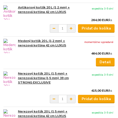
Antikorový kotlík 20 L (1,2 mm) +
expedícia 3-5 dní
nerezová kotlina 42 cm LUXUS
264,00 EUR
/
ks
Pridať do košíka
Medený kotlík 20 L (1,2 mm) +
momentálne vypredané
nerezová kotlina 42 cm LUXUS
464,00 EUR
/
ks
Detail
Nerezový kotlík 20 L (1,5 mm) +
expedícia 3-5 dní
nerezová kotlina (1,5 mm) 39 cm
STRONG EXCLUSIVE
415,00 EUR
/
ks
Pridať do košíka
Nerezový kotlík 20 L (1,5 mm) +
expedícia 3-5 dní
nerezová kotlina 42 cm LUXUS