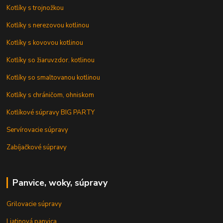
Kotlíky s trojnožkou
Kotlíky s nerezovou kotlinou
Kotlíky s kovovou kotlinou
Kotlíky so žiaruvzdor. kotlinou
Kotlíky so smaltovanou kotlinou
Kotlíky s chráničom, ohniskom
Kotlíkové súpravy BIG PARTY
Servírovacie súpravy
Zabíjačkové súpravy
Panvice, woky, súpravy
Grilovacie súpravy
Liatinová panvica