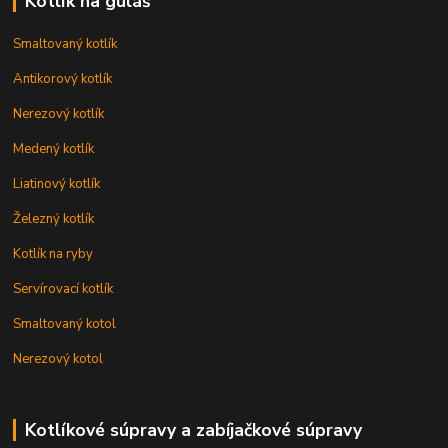
Kotlík na guláš
Smaltovaný kotlík
Antikorový kotlík
Nerezový kotlík
Medený kotlík
Liatinový kotlík
Železný kotlík
Kotlík na ryby
Servírovací kotlík
Smaltovaný kotol
Nerezový kotol
Kotlíkové súpravy a zabíjačkové súpravy