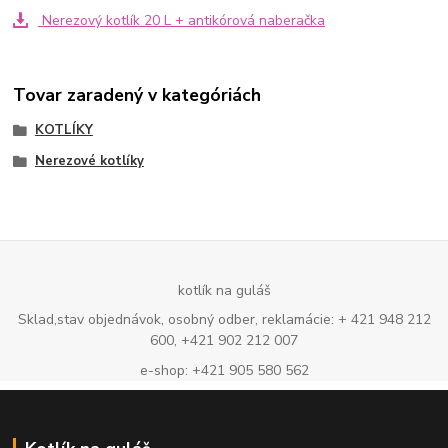
Nerezový kotlík 20 L + antikórová naberačka
Tovar zaradený v kategóriách
KOTLÍKY
Nerezové kotlíky
kotlík na guláš
Sklad,stav objednávok, osobný odber, reklamácie: + 421 948 212
600, +421 902 212 007
e-shop: +421 905 580 562