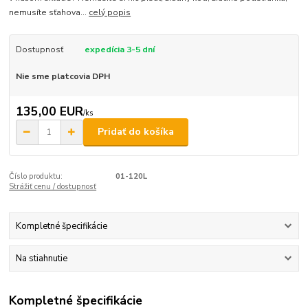
nemusíte sťahova...
celý popis
Dostupnosť
expedícia 3-5 dní
Nie sme platcovia DPH
135,00 EUR
/
ks
Pridať do košíka
Číslo produktu:
01-120L
Strážiť cenu / dostupnosť
Kompletné špecifikácie
Na stiahnutie
Kompletné špecifikácie