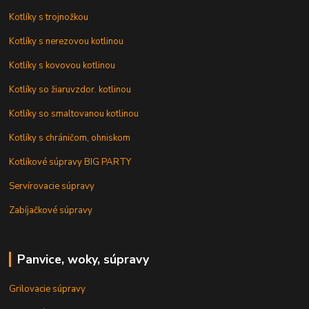
Kotlíky s trojnožkou
Kotlíky s nerezovou kotlinou
Kotlíky s kovovou kotlinou
Kotlíky so žiaruvzdor. kotlinou
Kotlíky so smaltovanou kotlinou
Kotlíky s chráničom, ohniskom
Kotlíkové súpravy BIG PARTY
Servírovacie súpravy
Zabíjačkové súpravy
Panvice, woky, súpravy
Grilovacie súpravy