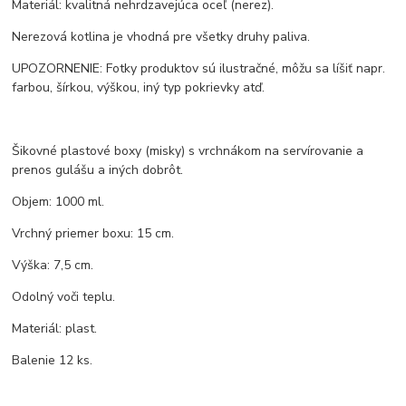
Materiál: kvalitná nehrdzavejúca oceľ (nerez).
Nerezová kotlina je vhodná pre všetky druhy paliva.
UPOZORNENIE: Fotky produktov sú ilustračné, môžu sa líšiť napr.
farbou, šírkou, výškou, iný typ pokrievky atď.
Šikovné plastové boxy (misky) s vrchnákom na servírovanie a
prenos gulášu a iných dobrôt.
Objem: 1000 ml.
Vrchný priemer boxu: 15 cm.
Výška: 7,5 cm.
Odolný voči teplu.
Materiál: plast.
Balenie 12 ks.