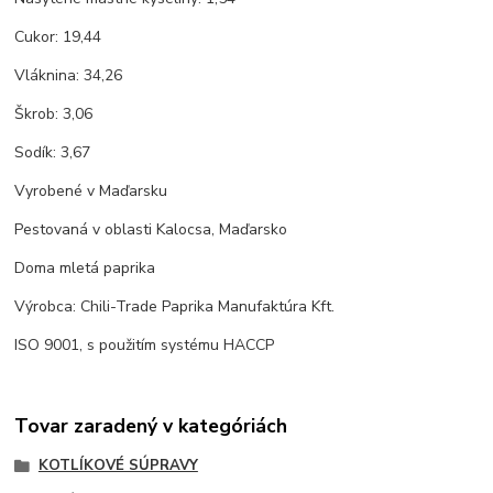
Cukor: 19,44
Vláknina: 34,26
Škrob: 3,06
Sodík: 3,67
Vyrobené v Maďarsku
Pestovaná v oblasti Kalocsa, Maďarsko
Doma mletá paprika
Výrobca: Chili-Trade Paprika Manufaktúra Kft.
ISO 9001, s použitím systému HACCP
Tovar zaradený v kategóriách
KOTLÍKOVÉ SÚPRAVY