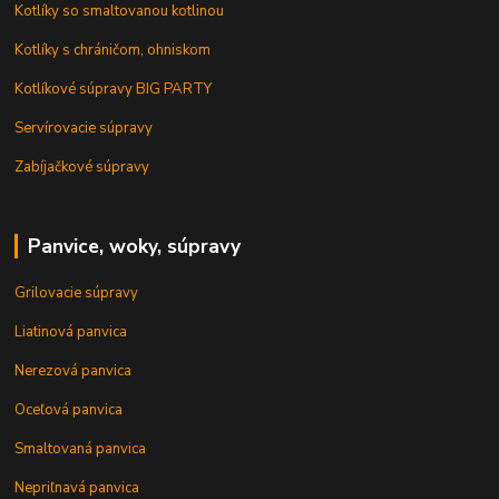
Kotlíky so smaltovanou kotlinou
Kotlíky s chráničom, ohniskom
Kotlíkové súpravy BIG PARTY
Servírovacie súpravy
Zabíjačkové súpravy
Panvice, woky, súpravy
Grilovacie súpravy
Liatinová panvica
Nerezová panvica
Oceľová panvica
Smaltovaná panvica
Nepriľnavá panvica