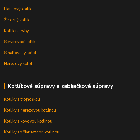
Liatinový kotlík
Železný kotlík
Kotlík na ryby
Servírovací kotlík
Smaltovaný kotol
Nerezový kotol
Kotlíkové súpravy a zabíjačkové súpravy
Kotlíky s trojnožkou
Kotlíky s nerezovou kotlinou
Kotlíky s kovovou kotlinou
Kotlíky so žiaruvzdor. kotlinou