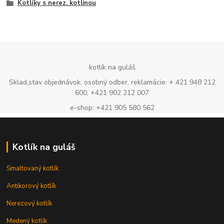
Kotlíky s nerez. kotlinou
kotlík na guláš
Sklad,stav objednávok, osobný odber, reklamácie: + 421 948 212
600, +421 902 212 007
e-shop: +421 905 580 562
Kotlík na guláš
Smaltovaný kotlík
Antikorový kotlík
Nerezový kotlík
Medený kotlík