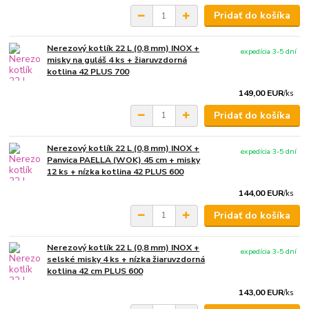
Pridať do košíka
Nerezový kotlík 22 L (0,8 mm) INOX +
expedícia 3-5 dní
misky na guláš 4 ks + žiaruvzdorná
kotlina 42 PLUS 700
149,00 EUR
/
ks
Pridať do košíka
Nerezový kotlík 22 L (0,8 mm) INOX +
expedícia 3-5 dní
Panvica PAELLA (WOK) 45 cm + misky
12 ks + nízka kotlina 42 PLUS 600
144,00 EUR
/
ks
Pridať do košíka
Nerezový kotlík 22 L (0,8 mm) INOX +
expedícia 3-5 dní
selské misky 4 ks + nízka žiaruvzdorná
kotlina 42 cm PLUS 600
143,00 EUR
/
ks