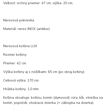
Veľkosť: vrchný priemer: 47 cm, výška: 20 cm.
Nerezová pokrievka
Materiál: nerez INOX (antikor).
Nerezová kotlina LUX
Rozmer kotliny:
Priemer: 42 cm.
Výška kotliny aj s nožičkami: 65 cm (po okraj kotliny).
Celková výška: 170 cm.
Hrúbka kotliny: 1,0 mm.
Kotlina obsahuje: kotlinu, komín (dymovod): rúra, kĺb, strieška na
komín, popolník, otváracie dvierka (+ záklopka na dvierka).