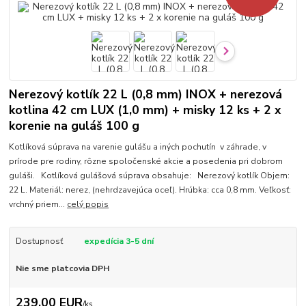
Nerezový kotlík 22 L (0,8 mm) INOX + nerezová
kotlina 42 cm LUX (1,0 mm) + misky 12 ks + 2 x
korenie na guláš 100 g
Kotlíková súprava na varenie gulášu a iných pochutín v záhrade, v
prírode pre rodiny, rôzne spoločenské akcie a posedenia pri dobrom
guláši. Kotlíková gulášová súprava obsahuje: Nerezový kotlík Objem:
22 L. Materiál: nerez, (nehrdzavejúca oceľ). Hrúbka: cca 0,8 mm. Veľkosť:
vrchný priem...
celý popis
Dostupnosť
expedícia 3-5 dní
Nie sme platcovia DPH
239,00 EUR
/
ks