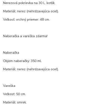
Nerezová pokrievka na 30 L. kotlík.
Materiál: nerez (nehrdzavejúca oceľ).
Veľkosť: vrchný priemer: 48 cm.
Naberačka a vareška zdarma!
Naberačka
Objem naberačky: 350 ml.
Materiál: nerez (nehrdzavejúca oceľ).
Vareška
Veľkosť: 50 cm.
Materiál: smrek.