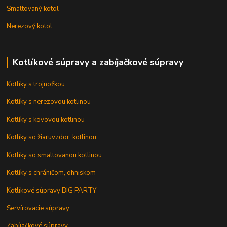
Smaltovaný kotol
Nerezový kotol
Kotlíkové súpravy a zabíjačkové súpravy
Kotlíky s trojnožkou
Kotlíky s nerezovou kotlinou
Kotlíky s kovovou kotlinou
Kotlíky so žiaruvzdor. kotlinou
Kotlíky so smaltovanou kotlinou
Kotlíky s chráničom, ohniskom
Kotlíkové súpravy BIG PARTY
Servírovacie súpravy
Zabíjačkové súpravy