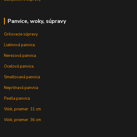
Panvice, woky, súpravy
Grilovacie súpravy
Liatinová panvica
Nerezová panvica
Oceľová panvica
Smaltovaná panvica
Nepriľnavá panvica
Paella panvica
Wok, priemer: 31 cm
Wok, priemer: 36 cm