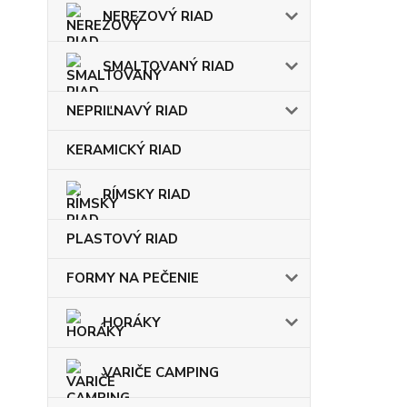
NEREZOVÝ RIAD
SMALTOVANÝ RIAD
NEPRIĽNAVÝ RIAD
KERAMICKÝ RIAD
RÍMSKY RIAD
PLASTOVÝ RIAD
FORMY NA PEČENIE
HORÁKY
VARIČE CAMPING