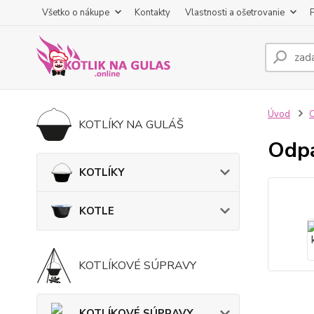
Všetko o nákupe
Kontakty
Vlastnosti a ošetrovanie
Úvod
KOTLÍKY NA GULÁŠ
Odpa
KOTLÍKY
KOTLE
KOTLÍKOVÉ SÚPRAVY
KOTLÍKOVÉ SÚPRAVY