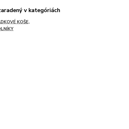
zaradený v kategóriách
DKOVÉ KOŠE,
LNÍKY