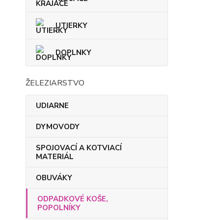
UTIERKY
DOPLNKY
ŽELEZIARSTVO
UDIARNE
DYMOVODY
SPOJOVACÍ A KOTVIACÍ
MATERIÁL
OBUVÁKY
ODPADKOVÉ KOŠE,
POPOLNÍKY