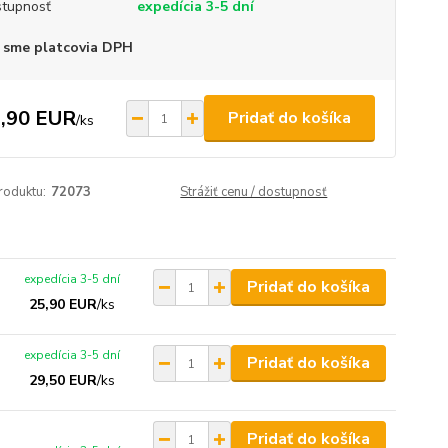
tupnosť
expedícia 3-5 dní
 sme platcovia DPH
,90 EUR
Pridať do košíka
/
ks
roduktu:
72073
Strážiť cenu / dostupnosť
expedícia 3-5 dní
Pridať do košíka
25,90 EUR
/
ks
expedícia 3-5 dní
Pridať do košíka
29,50 EUR
/
ks
Pridať do košíka