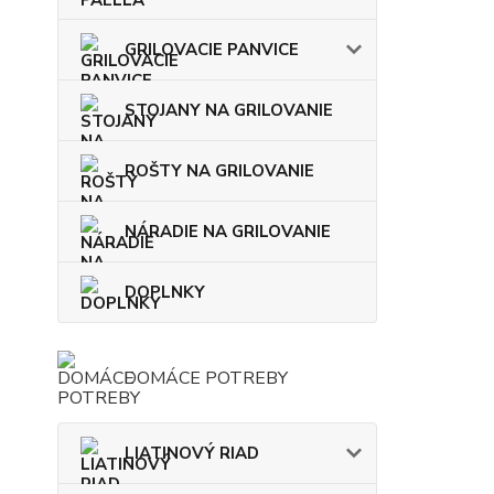
GRILOVACIE PANVICE
STOJANY NA GRILOVANIE
ROŠTY NA GRILOVANIE
NÁRADIE NA GRILOVANIE
DOPLNKY
DOMÁCE POTREBY
LIATINOVÝ RIAD