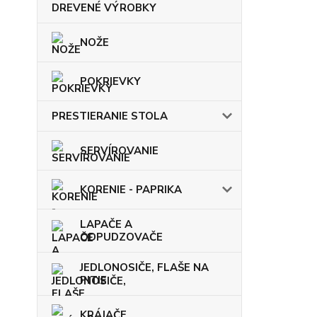
DREVENÉ VÝROBKY
NOŽE
POKRIEVKY
PRESTIERANIE STOLA
SERVÍROVANIE
KORENIE - PAPRIKA
LAPAČE A
ODPUDZOVAČE
JEDLONOSIČE, FLAŠE NA
PITIE
KRÁJAČE