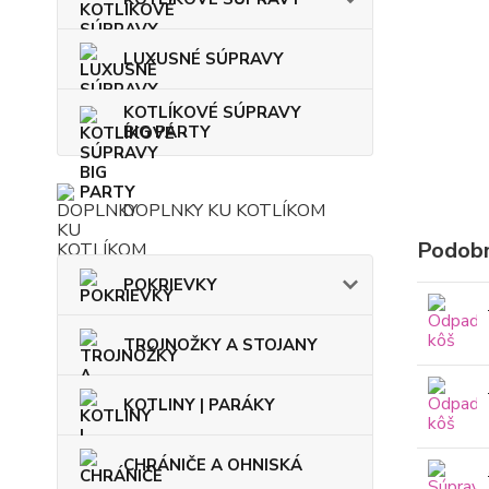
LUXUSNÉ SÚPRAVY
KOTLÍKOVÉ SÚPRAVY
BIG PARTY
DOPLNKY KU KOTLÍKOM
Podobn
POKRIEVKY
TROJNOŽKY A STOJANY
KOTLINY | PARÁKY
CHRÁNIČE A OHNISKÁ