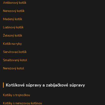
Antikorový kotlík
Nerezový kotlík
Medený kotlík
Liatinový kotlík
Železný kotlík
Kotlík na ryby
Servírovací kotlík
Smaltovaný kotol
Nerezový kotol
Kotlíkové súpravy a zabíjačkové súpravy
Kotlíky s trojnožkou
Kotlíky s nerezovou kotlinou