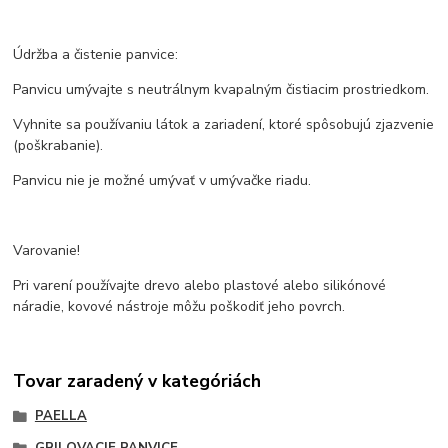
Údržba a čistenie panvice:
Panvicu umývajte s neutrálnym kvapalným čistiacim prostriedkom.
Vyhnite sa používaniu látok a zariadení, ktoré spôsobujú zjazvenie
(poškrabanie).
Panvicu nie je možné umývať v umývačke riadu.
Varovanie!
Pri varení používajte drevo alebo plastové alebo silikónové
náradie, kovové nástroje môžu poškodiť jeho povrch.
Tovar zaradený v kategóriách
PAELLA
GRILOVACIE PANVICE