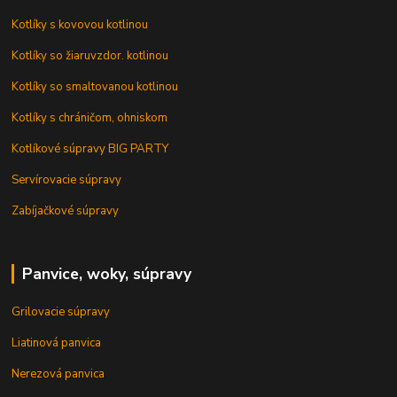
Kotlíky s kovovou kotlinou
Kotlíky so žiaruvzdor. kotlinou
Kotlíky so smaltovanou kotlinou
Kotlíky s chráničom, ohniskom
Kotlíkové súpravy BIG PARTY
Servírovacie súpravy
Zabíjačkové súpravy
Panvice, woky, súpravy
Grilovacie súpravy
Liatinová panvica
Nerezová panvica