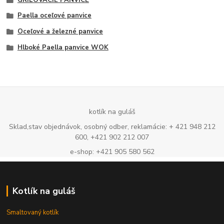
Paella oceľové panvice
Oceľové a železné panvice
Hlboké Paella panvice WOK
kotlík na guláš
Sklad,stav objednávok, osobný odber, reklamácie: + 421 948 212
600, +421 902 212 007
e-shop: +421 905 580 562
Kotlík na guláš
Smaltovaný kotlík