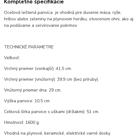
Kompletné špecifikácie
Oceľová leštená panvica je vhodná pre dusenie mäsa, ryže,
hríbov alebo zeleniny na plynovom horáku, otvorenom ohni, ako aj
na podávanie a servírovanie pokrmov.
TECHNICKÉ PARAMETRE
Veľkosť:
Vrchný priemer (vonkajší): 41,5 cm.
Vrchný priemer (vnútorný): 39,9 cm (bez príruby).
Vnútorný priemer dna: 29 cm.
Výška panvice: 10,5 cm.
Celková šírka panvice s uškami (držiakmi): 51 cm.
Hmotnosť: 1600 g.
Vhodná na plynové, keramické, elektrické varné dosky.