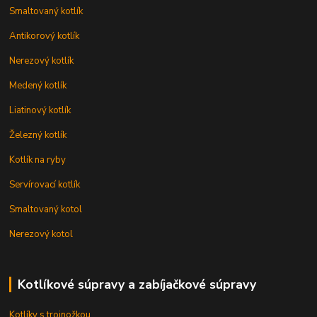
Smaltovaný kotlík
Antikorový kotlík
Nerezový kotlík
Medený kotlík
Liatinový kotlík
Železný kotlík
Kotlík na ryby
Servírovací kotlík
Smaltovaný kotol
Nerezový kotol
Kotlíkové súpravy a zabíjačkové súpravy
Kotlíky s trojnožkou