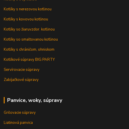
Kotlíky s nerezovou kotlinou
Kotlíky s kovovou kotlinou
Kotlíky so žiaruvzdor. kotlinou
Kotlíky so smaltovanou kotlinou
Kotlíky s chráničom, ohniskom
Kotlíkové súpravy BIG PARTY
Servírovacie súpravy
Zabíjačkové súpravy
Panvice, woky, súpravy
Grilovacie súpravy
Liatinová panvica