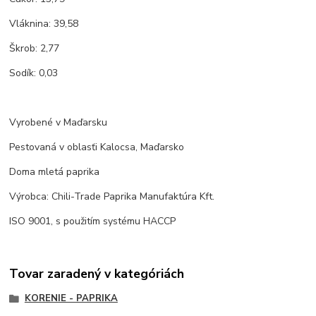
Vláknina: 39,58
Škrob: 2,77
Sodík: 0,03
Vyrobené v Maďarsku
Pestovaná v oblasťi Kalocsa, Maďarsko
Doma mletá paprika
Výrobca: Chili-Trade Paprika Manufaktúra Kft.
ISO 9001, s použitím systému HACCP
Tovar zaradený v kategóriách
KORENIE - PAPRIKA