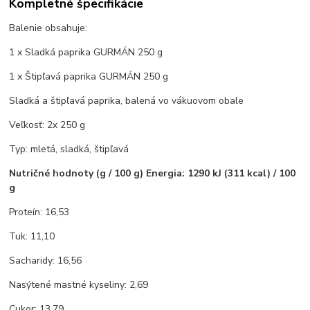
Kompletné špecifikácie
Balenie obsahuje:
1 x Sladká paprika GURMÁN 250 g
1 x Štipľavá paprika GURMÁN 250 g
Sladká a štipľavá paprika, balená vo vákuovom obale
Veľkosť: 2x 250 g
Typ: mletá, sladká, štipľavá
Nutričné hodnoty (g / 100 g) Energia: 1290 kJ (311 kcal) / 100
g
Proteín: 16,53
Tuk: 11,10
Sacharidy: 16,56
Nasýtené mastné kyseliny: 2,69
Cukor: 13,79