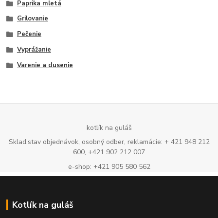
Paprika mletá
Grilovanie
Pečenie
Vyprážanie
Varenie a dusenie
kotlík na guláš
Sklad,stav objednávok, osobný odber, reklamácie: + 421 948 212
600, +421 902 212 007
e-shop: +421 905 580 562
Kotlík na guláš