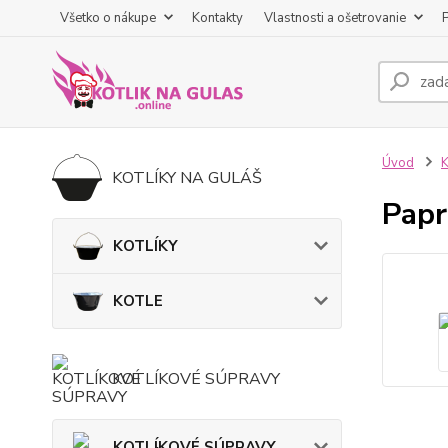
Všetko o nákupe
Kontakty
Vlastnosti a ošetrovanie
Úvod
K
KOTLÍKY NA GULÁŠ
Papr
KOTLÍKY
KOTLE
KOTLÍKOVÉ SÚPRAVY
KOTLÍKOVÉ SÚPRAVY