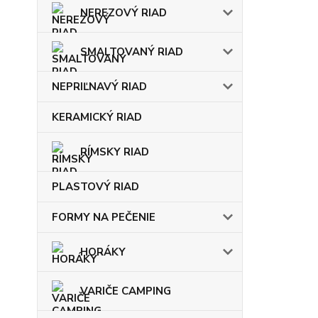
NEREZOVÝ RIAD
SMALTOVANÝ RIAD
NEPRIĽNAVÝ RIAD
KERAMICKÝ RIAD
RÍMSKY RIAD
PLASTOVÝ RIAD
FORMY NA PEČENIE
HORÁKY
VARIČE CAMPING