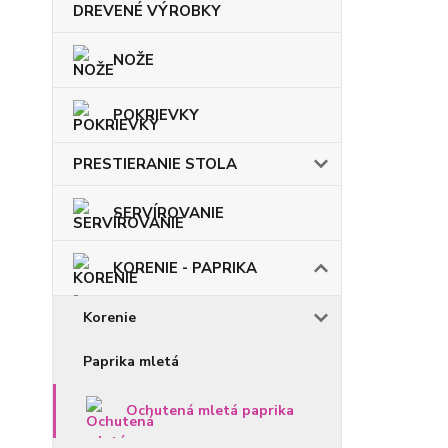
DREVENÉ VÝROBKY
NOŽE
POKRIEVKY
PRESTIERANIE STOLA
SERVÍROVANIE
KORENIE - PAPRIKA
Korenie
Paprika mletá
Ochutená mletá paprika