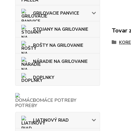
GRILOVACIE PANVICE
STOJANY NA GRILOVANIE
Tovar 
KORE
ROŠTY NA GRILOVANIE
NÁRADIE NA GRILOVANIE
DOPLNKY
DOMÁCE POTREBY
LIATINOVÝ RIAD