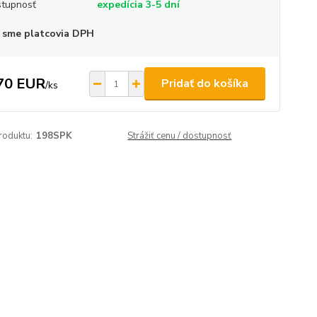
tupnosť
expedícia 3-5 dní
 sme platcovia DPH
70 EUR
Pridať do košíka
/
ks
roduktu:
198SPK
Strážiť cenu / dostupnosť