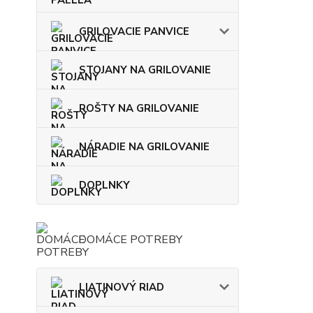
GRILOVACIE PANVICE
STOJANY NA GRILOVANIE
ROŠTY NA GRILOVANIE
NÁRADIE NA GRILOVANIE
DOPLNKY
DOMÁCE POTREBY
LIATINOVÝ RIAD