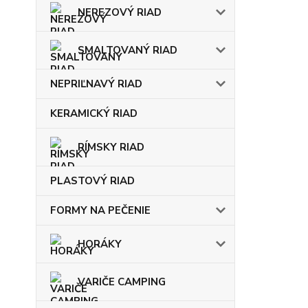
NEREZOVÝ RIAD
SMALTOVANÝ RIAD
NEPRIĽNAVÝ RIAD
KERAMICKÝ RIAD
RÍMSKY RIAD
PLASTOVÝ RIAD
FORMY NA PEČENIE
HORÁKY
VARIČE CAMPING