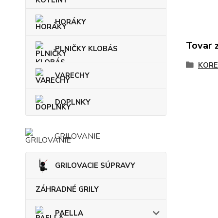
HORÁKY
Tovar 
PLNIČKY KLOBÁS
KORE
VARECHY
DOPLNKY
GRILOVANIE
GRILOVACIE SÚPRAVY
ZÁHRADNÉ GRILY
PAELLA