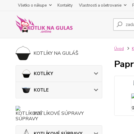
Všetko o nákupe
Kontakty
Vlastnosti a ošetrovanie
Úvod
K
KOTLÍKY NA GULÁŠ
Papr
KOTLÍKY
KOTLE
KOTLÍKOVÉ SÚPRAVY
KOTLÍKOVÉ SÚPRAVY