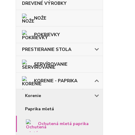
DREVENÉ VÝROBKY
NOŽE
POKRIEVKY
PRESTIERANIE STOLA
SERVÍROVANIE
KORENIE - PAPRIKA
Korenie
Paprika mletá
Ochutená mletá paprika