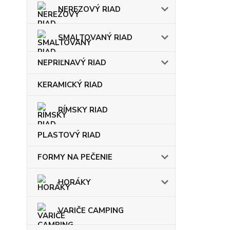
NEREZOVÝ RIAD
SMALTOVANÝ RIAD
NEPRIĽNAVÝ RIAD
KERAMICKÝ RIAD
RÍMSKY RIAD
PLASTOVÝ RIAD
FORMY NA PEČENIE
HORÁKY
VARIČE CAMPING