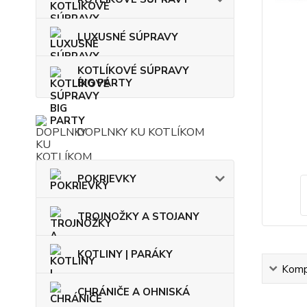
LUXUSNÉ SÚPRAVY
KOTLÍKOVÉ SÚPRAVY
BIG PARTY
DOPLNKY KU KOTLÍKOM
POKRIEVKY
TROJNOŽKY A STOJANY
KOTLINY | PARÁKY
Kompl
CHRÁNIČE A OHNISKÁ