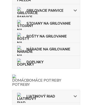
GRILOVACIE PANVICE
STOJANY NA GRILOVANIE
ROŠTY NA GRILOVANIE
NÁRADIE NA GRILOVANIE
DOPLNKY
DOMÁCE POTREBY
LIATINOVÝ RIAD