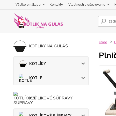
Všetko o nákupe
Kontakty
Vlastnosti a ošetrovanie
Úvod
KOTLÍKY NA GULÁŠ
Plni
KOTLÍKY
KOTLE
KOTLÍKOVÉ SÚPRAVY
KOTLÍKOVÉ SÚPRAVY