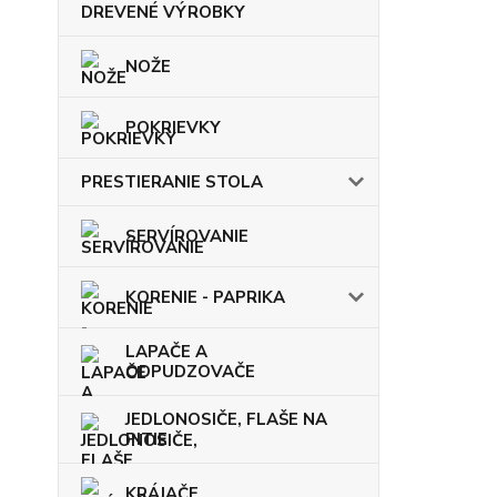
DREVENÉ VÝROBKY
NOŽE
POKRIEVKY
PRESTIERANIE STOLA
SERVÍROVANIE
KORENIE - PAPRIKA
LAPAČE A
ODPUDZOVAČE
JEDLONOSIČE, FLAŠE NA
PITIE
KRÁJAČE