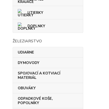
UTIERKY
DOPLNKY
ŽELEZIARSTVO
UDIARNE
DYMOVODY
SPOJOVACÍ A KOTVIACÍ
MATERIÁL
OBUVÁKY
ODPADKOVÉ KOŠE,
POPOLNÍKY