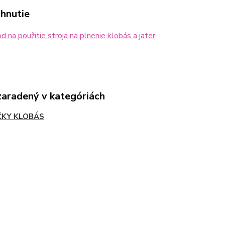
ahnutie
 na použitie stroja na plnenie klobás a jater
zaradený v kategóriách
ČKY KLOBÁS