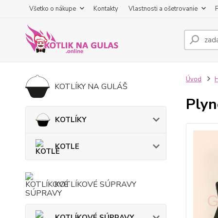
Všetko o nákupe
Kontakty
Vlastnosti a ošetrovanie
Úvod
KOTLÍKY NA GULÁŠ
Plyn
KOTLÍKY
KOTLE
KOTLÍKOVÉ SÚPRAVY
KOTLÍKOVÉ SÚPRAVY