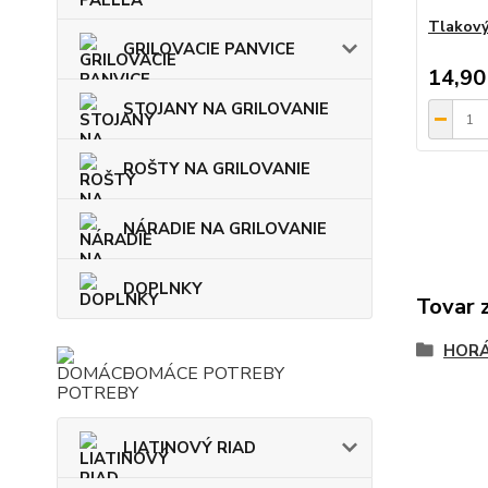
Tlakový
GRILOVACIE PANVICE
14,90
STOJANY NA GRILOVANIE
ROŠTY NA GRILOVANIE
NÁRADIE NA GRILOVANIE
DOPLNKY
Tovar 
HOR
DOMÁCE POTREBY
LIATINOVÝ RIAD