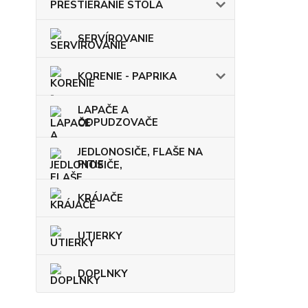
PRESTIERANIE STOLA
SERVÍROVANIE
KORENIE - PAPRIKA
LAPAČE A
ODPUDZOVAČE
JEDLONOSIČE, FLAŠE NA
PITIE
KRÁJAČE
UTIERKY
DOPLNKY