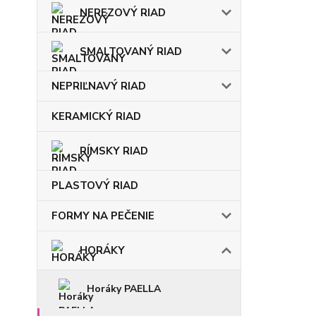
NEREZOVÝ RIAD
SMALTOVANÝ RIAD
NEPRIĽNAVÝ RIAD
KERAMICKÝ RIAD
RÍMSKY RIAD
PLASTOVÝ RIAD
FORMY NA PEČENIE
HORÁKY
Horáky PAELLA