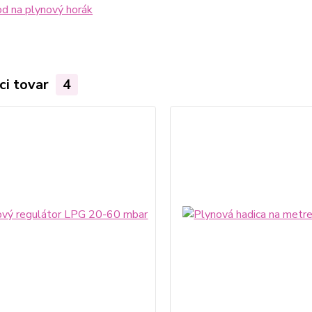
d na plynový horák
ci tovar
4