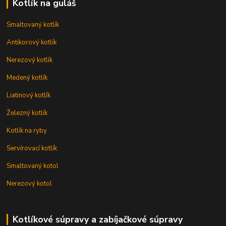
Kotlík na guláš
Smaltovaný kotlík
Antikorový kotlík
Nerezový kotlík
Medený kotlík
Liatinový kotlík
Železný kotlík
Kotlík na ryby
Servírovací kotlík
Smaltovaný kotol
Nerezový kotol
Kotlíkové súpravy a zabíjačkové súpravy