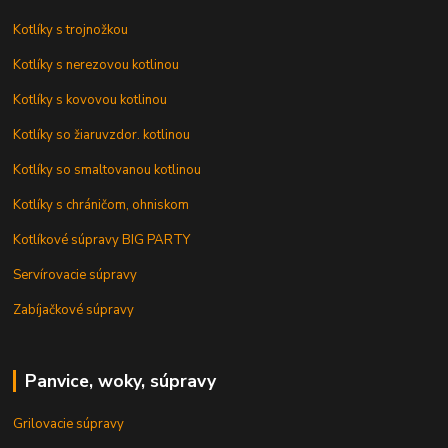
Kotlíky s trojnožkou
Kotlíky s nerezovou kotlinou
Kotlíky s kovovou kotlinou
Kotlíky so žiaruvzdor. kotlinou
Kotlíky so smaltovanou kotlinou
Kotlíky s chráničom, ohniskom
Kotlíkové súpravy BIG PARTY
Servírovacie súpravy
Zabíjačkové súpravy
Panvice, woky, súpravy
Grilovacie súpravy