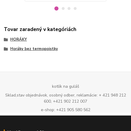
Tovar zaradený v kategóriách
HORÁKY
Horáky bez termopoistky
kotlík na guláš
Sklad,stav objednávok, osobný odber, reklamácie: + 421 948 212
600, +421 902 212 007
e-shop: +421 905 580 562