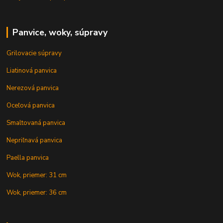
Panvice, woky, súpravy
Grilovacie súpravy
Liatinová panvica
Nerezová panvica
Oceľová panvica
Smaltovaná panvica
Nepriľnavá panvica
Paella panvica
Wok, priemer: 31 cm
Wok, priemer: 36 cm