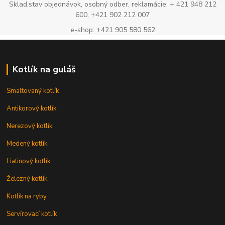
Sklad,stav objednávok, osobný odber, reklamácie: + 421 948 212
600, +421 902 212 007
e-shop: +421 905 580 562
Kotlík na guláš
Smaltovaný kotlík
Antikorový kotlík
Nerezový kotlík
Medený kotlík
Liatinový kotlík
Železný kotlík
Kotlík na ryby
Servírovací kotlík