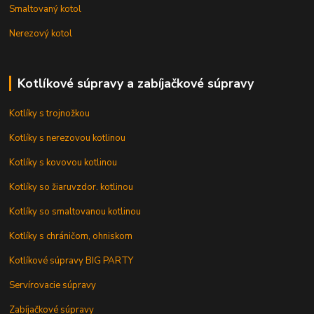
Smaltovaný kotol
Nerezový kotol
Kotlíkové súpravy a zabíjačkové súpravy
Kotlíky s trojnožkou
Kotlíky s nerezovou kotlinou
Kotlíky s kovovou kotlinou
Kotlíky so žiaruvzdor. kotlinou
Kotlíky so smaltovanou kotlinou
Kotlíky s chráničom, ohniskom
Kotlíkové súpravy BIG PARTY
Servírovacie súpravy
Zabíjačkové súpravy