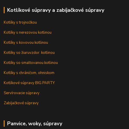
Kotlíkové súpravy a zabíjačkové súpravy
Kotlíky s trojnožkou
Kotlíky s nerezovou kotlinou
Kotlíky s kovovou kotlinou
Kotlíky so žiaruvzdor. kotlinou
Kotlíky so smaltovanou kotlinou
Kotlíky s chráničom, ohniskom
Kotlíkové súpravy BIG PARTY
Servírovacie súpravy
Zabíjačkové súpravy
Panvice, woky, súpravy