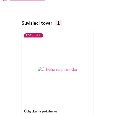
Súvisiaci tovar
1
TOP produkt
Úchytka na pokrievku