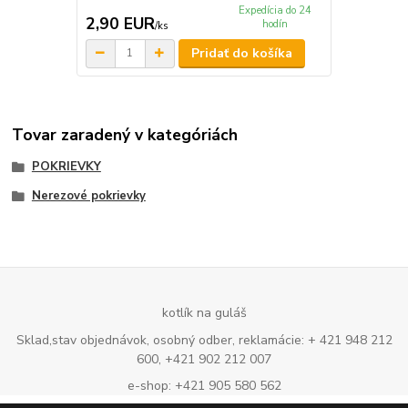
Expedícia do 24
2,90 EUR
hodín
/
ks
Pridať do košíka
Tovar zaradený v kategóriách
POKRIEVKY
Nerezové pokrievky
kotlík na guláš
Sklad,stav objednávok, osobný odber, reklamácie: + 421 948 212
600, +421 902 212 007
e-shop: +421 905 580 562