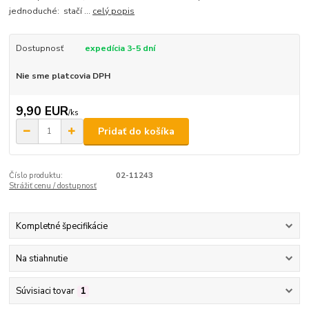
jednoduché: stačí ...
celý popis
Dostupnosť
expedícia 3-5 dní
Nie sme platcovia DPH
9,90 EUR
/
ks
Pridať do košíka
Číslo produktu:
02-11243
Strážiť cenu / dostupnosť
Kompletné špecifikácie
Na stiahnutie
Súvisiaci tovar
1