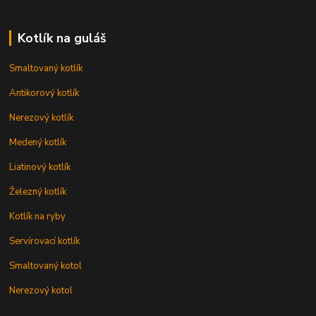
Kotlík na guláš
Smaltovaný kotlík
Antikorový kotlík
Nerezový kotlík
Medený kotlík
Liatinový kotlík
Železný kotlík
Kotlík na ryby
Servírovací kotlík
Smaltovaný kotol
Nerezový kotol