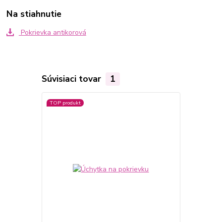
Na stiahnutie
Pokrievka antikorová
Súvisiaci tovar
1
TOP produkt