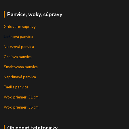
Panvice, woky, súpravy
Grilovacie súpravy
Liatinová panvica
Nerezová panvica
Oceľová panvica
Smaltovaná panvica
Nepriľnavá panvica
Paella panvica
Wok, priemer: 31 cm
Wok, priemer: 36 cm
Objednať telefonicky