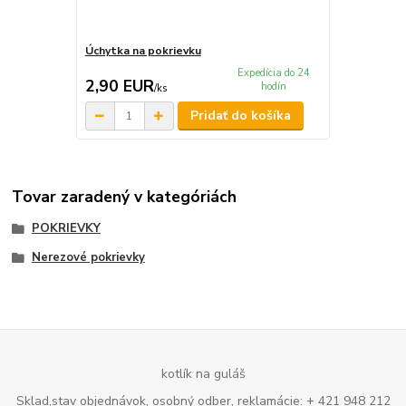
Úchytka na pokrievku
Expedícia do 24
2,90 EUR
hodín
/
ks
Pridať do košíka
Tovar zaradený v kategóriách
POKRIEVKY
Nerezové pokrievky
kotlík na guláš
Sklad,stav objednávok, osobný odber, reklamácie: + 421 948 212