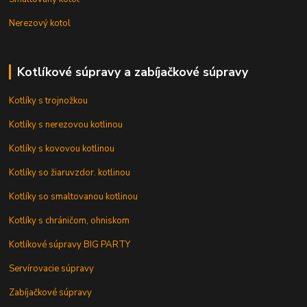
Nerezový kotol
Kotlíkové súpravy a zabíjačkové súpravy
Kotlíky s trojnožkou
Kotlíky s nerezovou kotlinou
Kotlíky s kovovou kotlinou
Kotlíky so žiaruvzdor. kotlinou
Kotlíky so smaltovanou kotlinou
Kotlíky s chráničom, ohniskom
Kotlíkové súpravy BIG PARTY
Servírovacie súpravy
Zabíjačkové súpravy