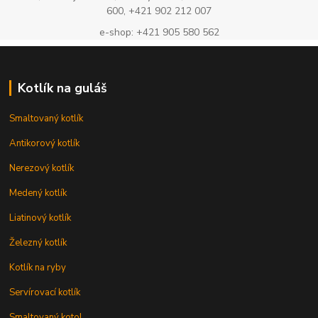
600, +421 902 212 007
e-shop: +421 905 580 562
Kotlík na guláš
Smaltovaný kotlík
Antikorový kotlík
Nerezový kotlík
Medený kotlík
Liatinový kotlík
Železný kotlík
Kotlík na ryby
Servírovací kotlík
Smaltovaný kotol