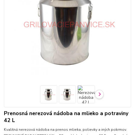
Prenosná nerezová nádoba na mlieko a potraviny
42 L
Kvalitná nerezová nádoba na prenos mlieka, polievky a iných pokrmov.