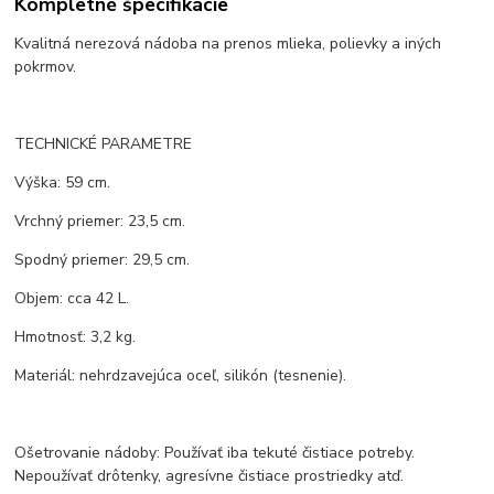
Kompletné špecifikácie
Kvalitná nerezová nádoba na prenos mlieka, polievky a iných
pokrmov.
TECHNICKÉ PARAMETRE
Výška: 59 cm.
Vrchný priemer: 23,5 cm.
Spodný priemer: 29,5 cm.
Objem: cca 42 L.
Hmotnosť: 3,2 kg.
Materiál: nehrdzavejúca oceľ, silikón (tesnenie).
Ošetrovanie nádoby: Používať iba tekuté čistiace potreby.
Nepoužívať drôtenky, agresívne čistiace prostriedky atď.