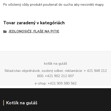
Po očistený vždy produkt poutierať do sucha aby nevznikli mapy.
Tovar zaradený v kategóriách
JEDLONOSIČE, FLAŠE NA PITIE
kotlík na guláš
Sklad,stav objednávok, osobný odber, reklamácie: + 421 948 212
600, +421 902 212 007
e-shop: +421 905 580 562
Kotlík na guláš