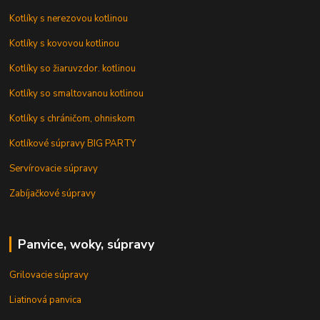
Kotlíky s nerezovou kotlinou
Kotlíky s kovovou kotlinou
Kotlíky so žiaruvzdor. kotlinou
Kotlíky so smaltovanou kotlinou
Kotlíky s chráničom, ohniskom
Kotlíkové súpravy BIG PARTY
Servírovacie súpravy
Zabíjačkové súpravy
Panvice, woky, súpravy
Grilovacie súpravy
Liatinová panvica