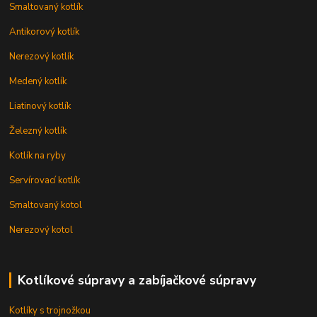
Smaltovaný kotlík
Antikorový kotlík
Nerezový kotlík
Medený kotlík
Liatinový kotlík
Železný kotlík
Kotlík na ryby
Servírovací kotlík
Smaltovaný kotol
Nerezový kotol
Kotlíkové súpravy a zabíjačkové súpravy
Kotlíky s trojnožkou