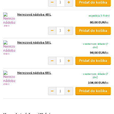
Pridať do košíka
Nerezová nádoba 48 L
expedícia 3-5 dní
80,00 EUR
/
ks
Pridať do košíka
Nerezová nádoba 58 L
v externom sklade (7
dní)
98,00 EUR
/
ks
Pridať do košíka
Nerezová nádoba 68 L
v externom sklade (7
dní)
106,00 EUR
/
ks
Pridať do košíka