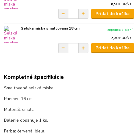
6,50 EUR
/
ks
Pridať do košíka
Selská miska smaltovaná 18 cm
expedícia 3-5 dní
7,30 EUR
/
ks
Pridať do košíka
Kompletné špecifikácie
Smaltovaná selská miska
Priemer: 16 cm.
Materiál: smalt.
Balenie obsahuje 1 ks.
Farba: červená, biela.