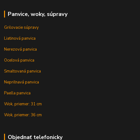
Panvice, woky, súpravy
Grilovacie súpravy
Liatinová panvica
Nerezová panvica
Oceľová panvica
Smaltovaná panvica
Nepriľnavá panvica
Paella panvica
Wok, priemer: 31 cm
Wok, priemer: 36 cm
Objednať telefonicky