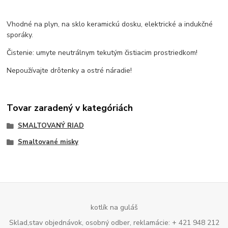
Vhodné na plyn, na sklo keramickú dosku, elektrické a indukčné
sporáky.
Čistenie: umyte neutrálnym tekutým čistiacim prostriedkom!
Nepoužívajte drôtenky a ostré náradie!
Tovar zaradený v kategóriách
SMALTOVANÝ RIAD
Smaltované misky
kotlík na guláš
Sklad,stav objednávok, osobný odber, reklamácie: + 421 948 212