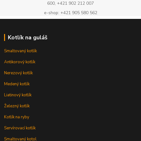
600, +421 902 212 007
e-shop: +421 905 580 562
Kotlík na guláš
Smaltovaný kotlík
Antikorový kotlík
Nerezový kotlík
Medený kotlík
Liatinový kotlík
Železný kotlík
Kotlík na ryby
Servírovací kotlík
Smaltovaný kotol