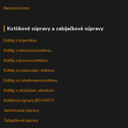
Nerezový kotol
Kotlíkové súpravy a zabíjačkové súpravy
Kotlíky s trojnožkou
Kotlíky s nerezovou kotlinou
Kotlíky s kovovou kotlinou
Kotlíky so žiaruvzdor. kotlinou
Kotlíky so smaltovanou kotlinou
Kotlíky s chráničom, ohniskom
Kotlíkové súpravy BIG PARTY
Servírovacie súpravy
Zabíjačkové súpravy