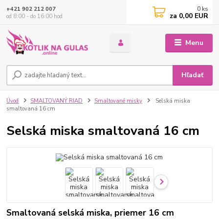
0
ks
+421 902 212 007
za
0,00 EUR
od 8:00 - do 16:00 hod
Menu
Hľadať
Úvod
SMALTOVANÝ RIAD
Smaltované misky
Selská miska
smaltovaná 16 cm
Selská miska smaltovaná 16 cm
Smaltovaná selská miska, priemer 16 cm